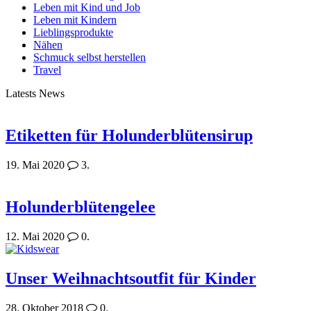
Leben mit Kind und Job
Leben mit Kindern
Lieblingsprodukte
Nähen
Schmuck selbst herstellen
Travel
Latests News
Etiketten für Holunderblütensirup
19. Mai 2020
3.
Holunderblütengelee
12. Mai 2020
0.
Unser Weihnachtsoutfit für Kinder
28. Oktober 2018
0.