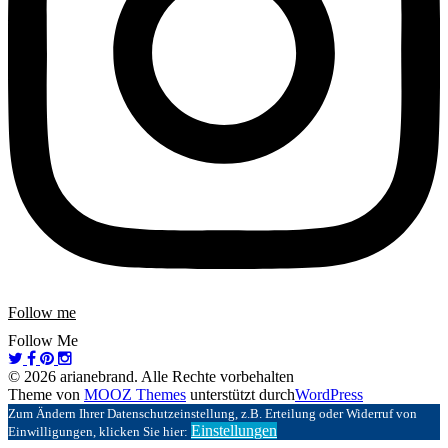
Follow me
Follow Me
© 2026 arianebrand. Alle Rechte vorbehalten
Theme von
MOOZ Themes
unterstützt durch
WordPress
Zum Ändern Ihrer Datenschutzeinstellung, z.B. Erteilung oder Widerruf von
Einstellungen
Einwilligungen, klicken Sie hier: