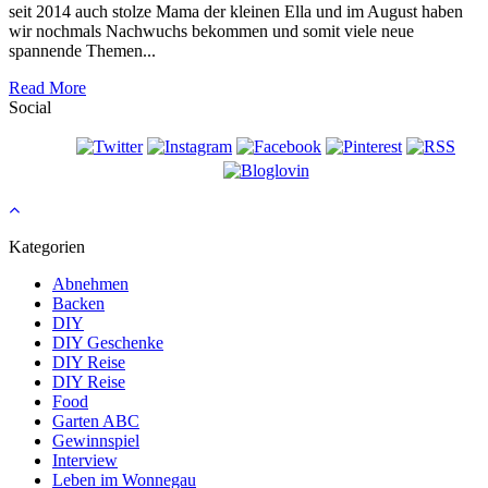
seit 2014 auch stolze Mama der kleinen Ella und im August haben
wir nochmals Nachwuchs bekommen und somit viele neue
spannende Themen...
Read More
Social
Kategorien
Abnehmen
Backen
DIY
DIY Geschenke
DIY Reise
DIY Reise
Food
Garten ABC
Gewinnspiel
Interview
Leben im Wonnegau