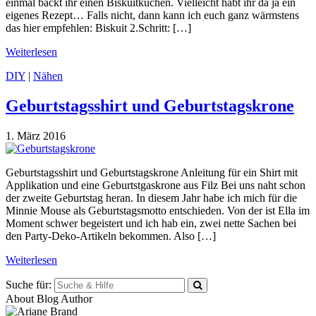
einmal backt ihr einen Biskuitkuchen. Vielleicht habt ihr da ja ein
eigenes Rezept… Falls nicht, dann kann ich euch ganz wärmstens
das hier empfehlen: Biskuit 2.Schritt: […]
Weiterlesen
DIY
|
Nähen
Geburtstagsshirt und Geburtstagskrone
1. März 2016
Geburtstagsshirt und Geburtstagskrone Anleitung für ein Shirt mit
Applikation und eine Geburtstgaskrone aus Filz Bei uns naht schon
der zweite Geburtstag heran. In diesem Jahr habe ich mich für die
Minnie Mouse als Geburtstagsmotto entschieden. Von der ist Ella im
Moment schwer begeistert und ich hab ein, zwei nette Sachen bei
den Party-Deko-Artikeln bekommen. Also […]
Weiterlesen
Suche für:
About Blog Author