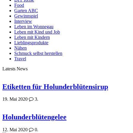
Food
Garten ABC
Gewinnspiel
Interview
Leben im Wonnegau
Leben mit Kind und Job
Leben mit Kindern
Lieblingsprodukte
Nähen
Schmuck selbst herstellen
Travel
Latests News
Etiketten für Holunderblütensirup
19. Mai 2020
3.
Holunderblütengelee
12. Mai 2020
0.