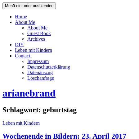
Menü ein- oder ausblenden
Home
About Me
About Me
Guest Book
Archives
DIY
Leben mit Kindern
Contact
Impressum
Datenschutzerklärung
Datenauszug
Löschanfrage
arianebrand
Schlagwort:
geburtstag
Leben mit Kindern
Wochenende in Bildern: 23. April 2017