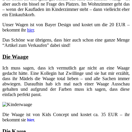
aber auch ein bissel ne Frage des Platzes. Im Wohnzimmer geht das
– wenn der Kaufladen im Kinderzimmer steht – dann vielleicht eher
ein Einkaufskorb.
Unser Wagen ist von Bayer Design und kostet um die 20 EUR –
bekommt ihr
hier
.
Das Schöne war übrigens, dass hier auch schon eine ganze Menge
“Artikel zum Verkaufen” dabei sind!
Die Waage
Ich muss sagen, dass ich vermutlich gar nicht an eine Waage
gedacht hätte. Eine Kollegin hat Zwillinge und sie hat mir erzählt,
dass ihr Mädels die Waage total lieben – und alle Sachen immer
abwiegen. Daraufhin hab ich mal nach einer Waage Ausschau
gehalten und aufgrund der Farben muss ich sagen, dass diese
einfach perfekt passt.
Die Waage ist von Kids Concept und kostet ca. 35 EUR – ihr
bekommt sie
hier
.
Die Kasse