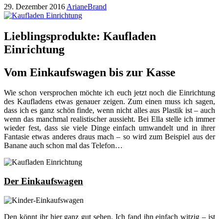
29. Dezember 2016
ArianeBrand
Lieblingsprodukte: Kaufladen
Einrichtung
Vom Einkaufswagen bis zur Kasse
Wie schon versprochen möchte ich euch jetzt noch die Einrichtung
des Kaufladens etwas genauer zeigen. Zum einen muss ich sagen,
dass ich es ganz schön finde, wenn nicht alles aus Plastik ist – auch
wenn das manchmal realistischer aussieht. Bei Ella stelle ich immer
wieder fest, dass sie viele Dinge einfach umwandelt und in ihrer
Fantasie etwas anderes draus mach – so wird zum Beispiel aus der
Banane auch schon mal das Telefon…
Der Einkaufswagen
Den könnt ihr hier ganz gut sehen. Ich fand ihn einfach witzig – ist