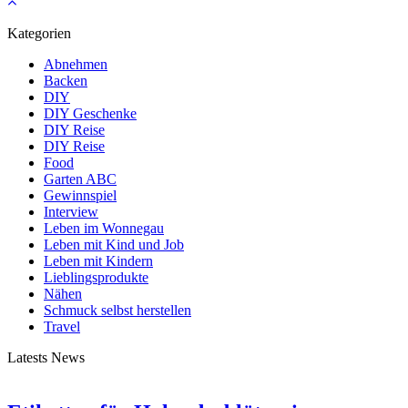
Kategorien
Abnehmen
Backen
DIY
DIY Geschenke
DIY Reise
DIY Reise
Food
Garten ABC
Gewinnspiel
Interview
Leben im Wonnegau
Leben mit Kind und Job
Leben mit Kindern
Lieblingsprodukte
Nähen
Schmuck selbst herstellen
Travel
Latests News