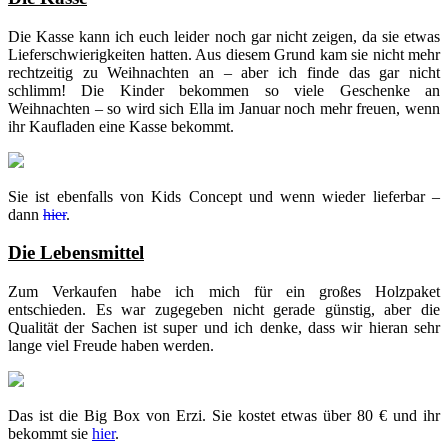
Die Kasse kann ich euch leider noch gar nicht zeigen, da sie etwas
Lieferschwierigkeiten hatten. Aus diesem Grund kam sie nicht mehr
rechtzeitig zu Weihnachten an – aber ich finde das gar nicht
schlimm! Die Kinder bekommen so viele Geschenke an
Weihnachten – so wird sich Ella im Januar noch mehr freuen, wenn
ihr Kaufladen eine Kasse bekommt.
Sie ist ebenfalls
von Kids Concept und wenn wieder lieferbar –
dann
hier
.
Die Lebensmittel
Zum Verkaufen habe ich mich für ein großes Holzpaket
entschieden. Es war zugegeben nicht gerade günstig, aber die
Qualität der Sachen ist super und ich denke, dass wir hieran sehr
lange viel Freude haben werden.
Das ist die Big Box von Erzi. Sie kostet etwas über 80 € und ihr
bekommt sie
hier
.