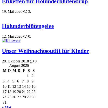
Etiketten für Holunderblütensirup
19. Mai 2020
3.
Holunderblütengelee
12. Mai 2020
0.
Unser Weihnachtsoutfit für Kinder
28. Oktober 2018
0.
August 2026
M
D
M
D
F
S
S
1
2
3
4
5
6
7
8
9
10
11
12
13
14
15
16
17
18
19
20
21
22
23
24
25
26
27
28
29
30
31
« Mai