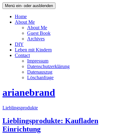
Menü ein- oder ausblenden
Home
About Me
About Me
Guest Book
Archives
DIY
Leben mit Kindern
Contact
Impressum
Datenschutzerklärung
Datenauszug
Löschanfrage
arianebrand
Lieblingsprodukte
Lieblingsprodukte: Kaufladen
Einrichtung