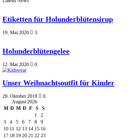
Latests News
Etiketten für Holunderblütensirup
19. Mai 2020
3.
Holunderblütengelee
12. Mai 2020
0.
Unser Weihnachtsoutfit für Kinder
28. Oktober 2018
0.
August 2026
M
D
M
D
F
S
S
1
2
3
4
5
6
7
8
9
10
11
12
13
14
15
16
17
18
19
20
21
22
23