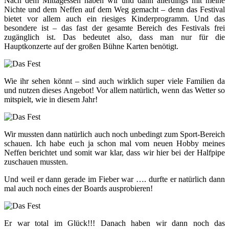
Nach dem Mittagessen haben wir und dann allerdings mit meine
Nichte und dem Neffen auf dem Weg gemacht – denn das Festival
bietet vor allem auch ein riesiges Kinderprogramm. Und das
besondere ist – das fast der gesamte Bereich des Festivals frei
zugänglich ist. Das bedeutet also, dass man nur für die
Hauptkonzerte auf der großen Bühne Karten benötigt.
Wie ihr sehen könnt – sind auch wirklich super viele Familien da
und nutzen dieses Angebot! Vor allem natürlich, wenn das Wetter so
mitspielt, wie in diesem Jahr!
Wir mussten dann natürlich auch noch unbedingt zum Sport-Bereich
schauen. Ich habe euch ja schon mal vom neuen Hobby meines
Neffen berichtet und somit war klar, dass wir hier bei der Halfpipe
zuschauen mussten.
Und weil er dann gerade im Fieber war …. durfte er natürlich dann
mal auch noch eines der Boards ausprobieren!
Er war total im Glück!!! Danach haben wir dann noch das