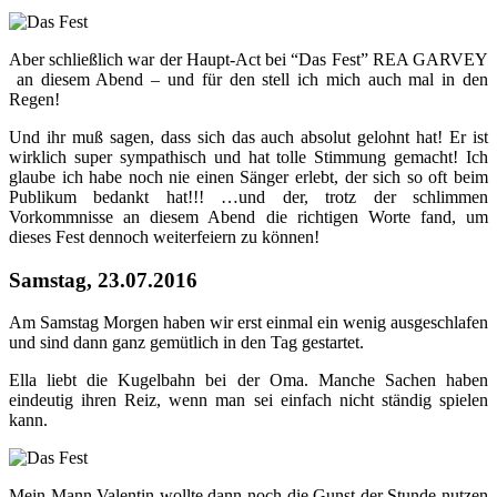
Aber schließlich war der Haupt-Act bei “Das Fest” REA GARVEY
an diesem Abend – und für den stell ich mich auch mal in den
Regen!
Und ihr muß sagen, dass sich das auch absolut gelohnt hat! Er ist
wirklich super sympathisch und hat tolle Stimmung gemacht! Ich
glaube ich habe noch nie einen Sänger erlebt, der sich so oft beim
Publikum bedankt hat!!! …und der, trotz der schlimmen
Vorkommnisse an diesem Abend die richtigen Worte fand, um
dieses Fest dennoch weiterfeiern zu können!
Samstag, 23.07.2016
Am Samstag Morgen haben wir erst einmal ein wenig ausgeschlafen
und sind dann ganz gemütlich in den Tag gestartet.
Ella liebt die Kugelbahn bei der Oma. Manche Sachen haben
eindeutig ihren Reiz, wenn man sei einfach nicht ständig spielen
kann.
Mein Mann Valentin wollte dann noch die Gunst der Stunde nutzen