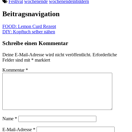
Festival
wochenende
wochenendeinbildern
Beitragsnavigation
FOOD: Lemon Curd Rezept
DIY: Kopftuch selber nähen
Schreibe einen Kommentar
Deine E-Mail-Adresse wird nicht veröffentlicht.
Erforderliche
Felder sind mit
*
markiert
Kommentar
*
Name
*
E-Mail-Adresse
*