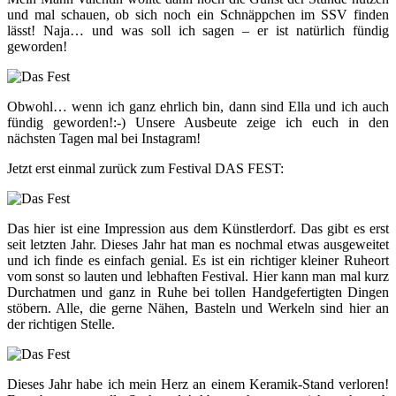
und mal schauen, ob sich noch ein Schnäppchen im SSV finden
lässt! Naja… und was soll ich sagen – er ist natürlich fündig
geworden!
Obwohl… wenn ich ganz ehrlich bin, dann sind Ella und ich auch
fündig geworden!:-) Unsere Ausbeute zeige ich euch in den
nächsten Tagen mal bei Instagram!
Jetzt erst einmal zurück zum Festival DAS FEST:
Das hier ist eine Impression aus dem Künstlerdorf. Das gibt es erst
seit letzten Jahr. Dieses Jahr hat man es nochmal etwas ausgeweitet
und ich finde es einfach genial. Es ist ein richtiger kleiner Ruheort
vom sonst so lauten und lebhaften Festival. Hier kann man mal kurz
Durchatmen und ganz in Ruhe bei tollen Handgefertigten Dingen
stöbern. Alle, die gerne Nähen, Basteln und Werkeln sind hier an
der richtigen Stelle.
Dieses Jahr habe ich mein Herz an einem Keramik-Stand verloren!