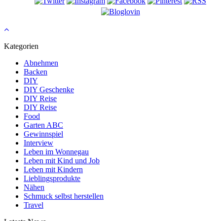
Kategorien
Abnehmen
Backen
DIY
DIY Geschenke
DIY Reise
DIY Reise
Food
Garten ABC
Gewinnspiel
Interview
Leben im Wonnegau
Leben mit Kind und Job
Leben mit Kindern
Lieblingsprodukte
Nähen
Schmuck selbst herstellen
Travel