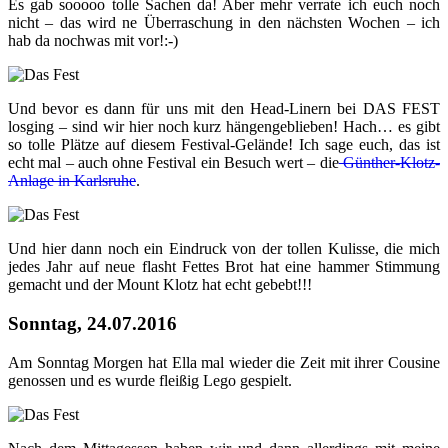
Es gab sooooo tolle Sachen da! Aber mehr verrate ich euch noch
nicht – das wird ne Überraschung in den nächsten Wochen – ich
hab da nochwas mit vor!:-)
Und bevor es dann für uns mit den Head-Linern bei DAS FEST
losging – sind wir hier noch kurz hängengeblieben! Hach… es gibt
so tolle Plätze auf diesem Festival-Gelände! Ich sage euch, das ist
echt mal – auch ohne Festival ein Besuch wert – die
Günther-Klotz-
Anlage in Karlsruhe
.
Und hier dann noch ein Eindruck von der tollen Kulisse, die mich
jedes Jahr auf neue flasht Fettes Brot hat eine hammer Stimmung
gemacht und der Mount Klotz hat echt gebebt!!!
Sonntag, 24.07.2016
Am Sonntag Morgen hat Ella mal wieder die Zeit mit ihrer Cousine
genossen und es wurde fleißig Lego gespielt.