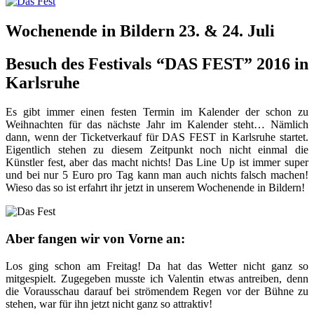
Wochenende in Bildern 23. & 24. Juli
Besuch des Festivals “DAS FEST” 2016 in
Karlsruhe
Es gibt immer einen festen Termin im Kalender der schon zu
Weihnachten für das nächste Jahr im Kalender steht… Nämlich
dann, wenn der Ticketverkauf für DAS FEST in Karlsruhe startet.
Eigentlich stehen zu diesem Zeitpunkt noch nicht einmal die
Künstler fest, aber das macht nichts! Das Line Up ist immer super
und bei nur 5 Euro pro Tag kann man auch nichts falsch machen!
Wieso das so ist erfahrt ihr jetzt in unserem Wochenende in Bildern!
Aber fangen wir von Vorne an:
Los ging schon am Freitag! Da hat das Wetter nicht ganz so
mitgespielt. Zugegeben musste ich Valentin etwas antreiben, denn
die Vorausschau darauf bei strömendem Regen vor der Bühne zu
stehen, war für ihn jetzt nicht ganz so attraktiv!