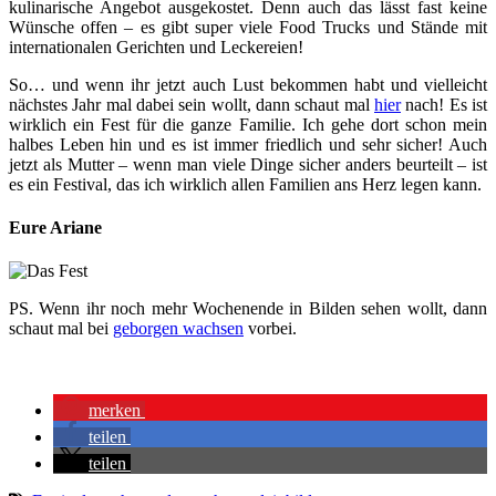
kulinarische Angebot ausgekostet. Denn auch das lässt fast keine
Wünsche offen – es gibt super viele Food Trucks und Stände mit
internationalen Gerichten und Leckereien!
So… und wenn ihr jetzt auch Lust bekommen habt und vielleicht
nächstes Jahr mal dabei sein wollt, dann schaut mal
hier
nach! Es ist
wirklich ein Fest für die ganze Familie. Ich gehe dort schon mein
halbes Leben hin und es ist immer friedlich und sehr sicher! Auch
jetzt als Mutter – wenn man viele Dinge sicher anders beurteilt – ist
es ein Festival, das ich wirklich allen Familien ans Herz legen kann.
Eure Ariane
PS. Wenn ihr noch mehr Wochenende in Bilden sehen wollt, dann
schaut mal bei
geborgen wachsen
vorbei.
merken
teilen
teilen