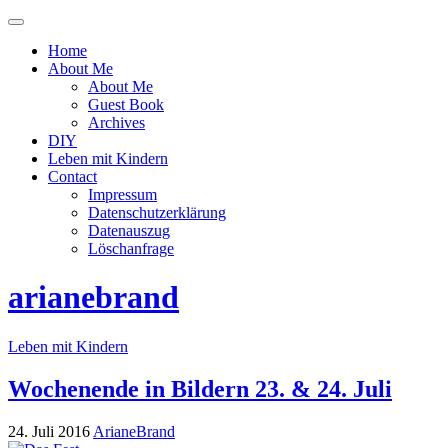
Menü
ein-
Home
oder
About Me
ausblenden
About Me
Guest Book
Archives
DIY
Leben mit Kindern
Contact
Impressum
Datenschutzerklärung
Datenauszug
Löschanfrage
arianebrand
Leben mit Kindern
Wochenende in Bildern 23. & 24. Juli
24. Juli 2016
ArianeBrand