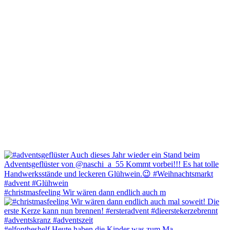
#christmasfeeling Wir wären dann endlich auch m
#elfontheshelf Heute haben die Kinder was zum Ma