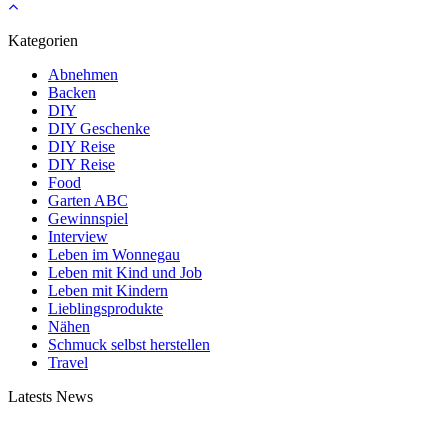
Kategorien
Abnehmen
Backen
DIY
DIY Geschenke
DIY Reise
DIY Reise
Food
Garten ABC
Gewinnspiel
Interview
Leben im Wonnegau
Leben mit Kind und Job
Leben mit Kindern
Lieblingsprodukte
Nähen
Schmuck selbst herstellen
Travel
Latests News