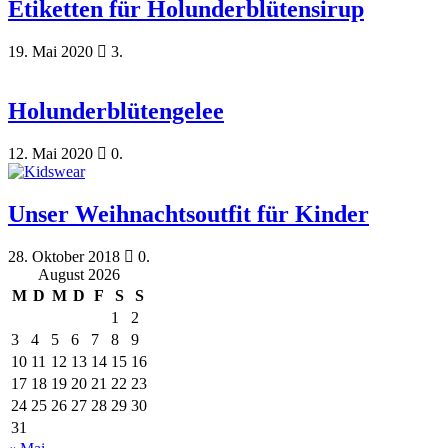
Etiketten für Holunderblütensirup
19. Mai 2020
3.
Holunderblütengelee
12. Mai 2020
0.
Unser Weihnachtsoutfit für Kinder
28. Oktober 2018
0.
August 2026
M
D
M
D
F
S
S
1
2
3
4
5
6
7
8
9
10
11
12
13
14
15
16
17
18
19
20
21
22
23
24
25
26
27
28
29
30
31