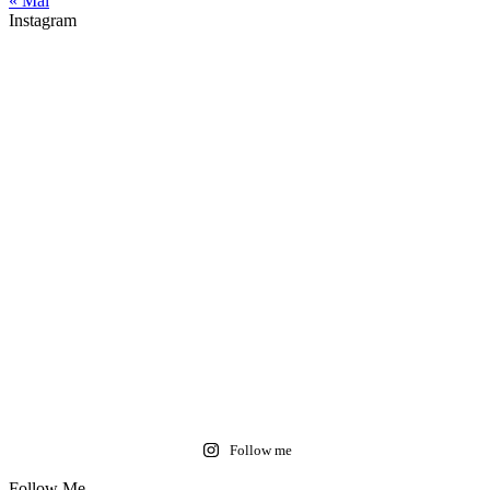
« Mai
Instagram
Follow me
Follow Me