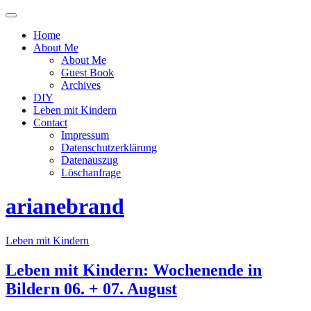
Menü
ein-
Home
oder
About Me
ausblenden
About Me
Guest Book
Archives
DIY
Leben mit Kindern
Contact
Impressum
Datenschutzerklärung
Datenauszug
Löschanfrage
arianebrand
Leben mit Kindern
Leben mit Kindern: Wochenende in
Bildern 06. + 07. August