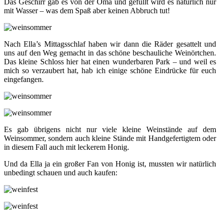
Das Geschirr gab es von der Oma und gefüllt wird es natürlich nur
mit Wasser – was dem Spaß aber keinen Abbruch tut!
Nach Ella’s Mittagsschlaf haben wir dann die Räder gesattelt und
uns auf den Weg gemacht in das schöne beschauliche Weinörtchen.
Das kleine Schloss hier hat einen wunderbaren Park – und weil es
mich so verzaubert hat, hab ich einige schöne Eindrücke für euch
eingefangen.
Es gab übrigens nicht nur viele kleine Weinstände auf dem
Weinsommer, sondern auch kleine Stände mit Handgefertigtem oder
in diesem Fall auch mit leckerem Honig.
Und da Ella ja ein großer Fan von Honig ist, mussten wir natürlich
unbedingt schauen und auch kaufen: