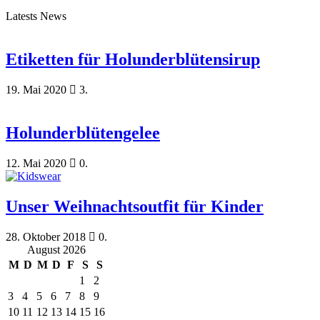
Latests News
Etiketten für Holunderblütensirup
19. Mai 2020
3.
Holunderblütengelee
12. Mai 2020
0.
Unser Weihnachtsoutfit für Kinder
28. Oktober 2018
0.
August 2026
M
D
M
D
F
S
S
1
2
3
4
5
6
7
8
9
10
11
12
13
14
15
16