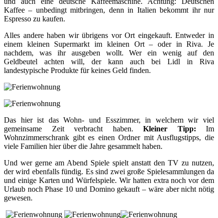
und auch eine deutsche Kaffeemaschine. Achtung: Deutschen
Kaffee – unbedingt mitbringen, denn in Italien bekommt ihr nur
Espresso zu kaufen.
Alles andere haben wir übrigens vor Ort eingekauft. Entweder in
einem kleinen Supermarkt im kleinen Ort – oder in Riva. Je
nachdem, was ihr ausgeben wollt. Wer ein wenig auf den
Geldbeutel achten will, der kann auch bei Lidl in Riva
landestypische Produkte für keines Geld finden.
Das hier ist das Wohn- und Esszimmer, in welchem wir viel
gemeinsame Zeit verbracht haben.
Kleiner Tipp:
Im
Wohnzimmerschrank gibt es einen Ordner mit Ausflugstipps, die
viele Familien hier über die Jahre gesammelt haben.
Und wer gerne am Abend Spiele spielt anstatt den TV zu nutzen,
der wird ebenfalls fündig. Es sind zwei große Spielesammlungen da
und einige Karten und Würfelspiele. Wir hatten extra noch vor dem
Urlaub noch Phase 10 und Domino gekauft – wäre aber nicht nötig
gewesen.