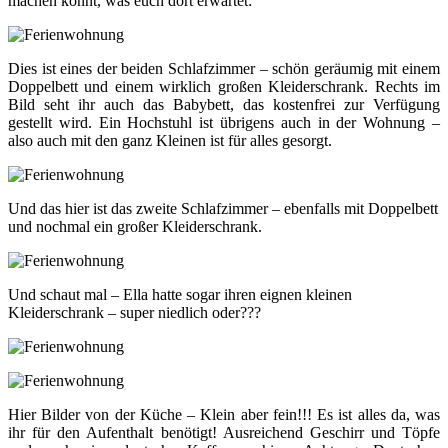
machen könnt, was euch dort erwartet:
Dies ist eines der beiden Schlafzimmer – schön geräumig mit einem
Doppelbett und einem wirklich großen Kleiderschrank. Rechts im
Bild seht ihr auch das Babybett, das kostenfrei zur Verfügung
gestellt wird. Ein Hochstuhl ist übrigens auch in der Wohnung –
also auch mit den ganz Kleinen ist für alles gesorgt.
Und das hier ist das zweite Schlafzimmer – ebenfalls mit Doppelbett
und nochmal ein großer Kleiderschrank.
Und schaut mal – Ella hatte sogar ihren eignen kleinen
Kleiderschrank – super niedlich oder???
Hier Bilder von der Küche – Klein aber fein!!! Es ist alles da, was
ihr für den Aufenthalt benötigt! Ausreichend Geschirr und Töpfe