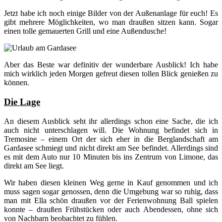
Jetzt habe ich noch einige Bilder von der Außenanlage für euch! Es
gibt mehrere Möglichkeiten, wo man draußen sitzen kann. Sogar
einen tolle gemauerten Grill und eine Außendusche!
Aber das Beste war definitiv der wunderbare Ausblick! Ich habe
mich wirklich jeden Morgen gefreut diesen tollen Blick genießen zu
können.
Die Lage
An diesem Ausblick seht ihr allerdings schon eine Sache, die ich
auch nicht unterschlagen will. Die Wohnung befindet sich in
Tremosine – einem Ort der sich eher in die Berglandschaft am
Gardasee schmiegt und nicht direkt am See befindet. Allerdings sind
es mit dem Auto nur 10 Minuten bis ins Zentrum von Limone, das
direkt am See liegt.
Wir haben diesen kleinen Weg gerne in Kauf genommen und ich
muss sagen sogar genossen, denn die Umgebung war so ruhig, dass
man mit Ella schön draußen vor der Ferienwohnung Ball spielen
konnte – draußen Frühstücken oder auch Abendessen, ohne sich
von Nachbarn beobachtet zu fühlen.