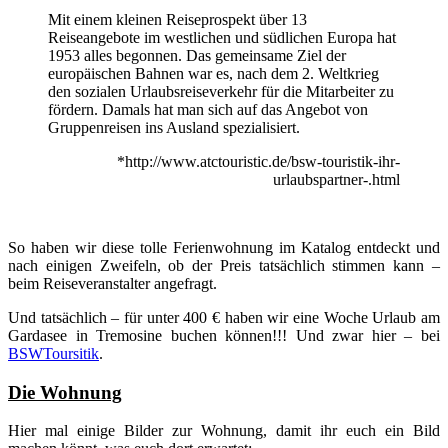
Mit einem kleinen Reiseprospekt über 13
Reiseangebote im westlichen und südlichen Europa hat
1953 alles begonnen. Das gemeinsame Ziel der
europäischen Bahnen war es, nach dem 2. Weltkrieg
den sozialen Urlaubsreiseverkehr für die Mitarbeiter zu
fördern. Damals hat man sich auf das Angebot von
Gruppenreisen ins Ausland spezialisiert.
*http://www.atctouristic.de/bsw-touristik-ihr-
urlaubspartner-.html
So haben wir diese tolle Ferienwohnung im Katalog entdeckt und
nach einigen Zweifeln, ob der Preis tatsächlich stimmen kann –
beim Reiseveranstalter angefragt.
Und tatsächlich – für unter 400 € haben wir eine Woche Urlaub am
Gardasee in Tremosine buchen können!!! Und zwar hier – bei
BSWToursitik
.
Die Wohnung
Hier mal einige Bilder zur Wohnung, damit ihr euch ein Bild