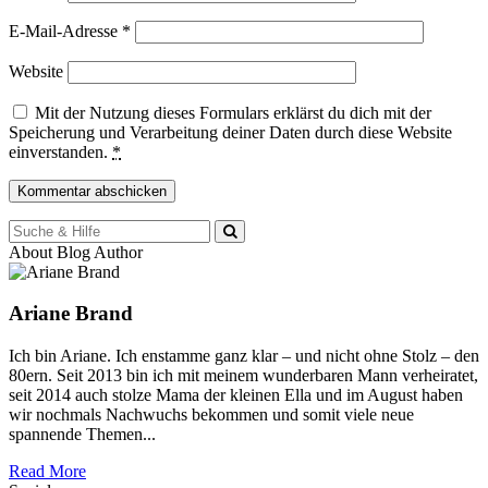
E-Mail-Adresse
*
Website
Mit der Nutzung dieses Formulars erklärst du dich mit der
Speicherung und Verarbeitung deiner Daten durch diese Website
einverstanden.
*
Suche
für:
About Blog Author
Ariane Brand
Ich bin Ariane. Ich enstamme ganz klar – und nicht ohne Stolz – den
80ern. Seit 2013 bin ich mit meinem wunderbaren Mann verheiratet,
seit 2014 auch stolze Mama der kleinen Ella und im August haben
wir nochmals Nachwuchs bekommen und somit viele neue
spannende Themen...
Read More