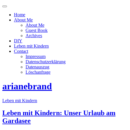
Menü
ein-
Home
oder
About Me
ausblenden
About Me
Guest Book
Archives
DIY
Leben mit Kindern
Contact
Impressum
Datenschutzerklärung
Datenauszug
Löschanfrage
arianebrand
Leben mit Kindern
Leben mit Kindern: Unser Urlaub am
Gardasee