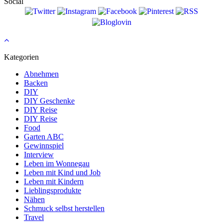
Social
Kategorien
Abnehmen
Backen
DIY
DIY Geschenke
DIY Reise
DIY Reise
Food
Garten ABC
Gewinnspiel
Interview
Leben im Wonnegau
Leben mit Kind und Job
Leben mit Kindern
Lieblingsprodukte
Nähen
Schmuck selbst herstellen
Travel