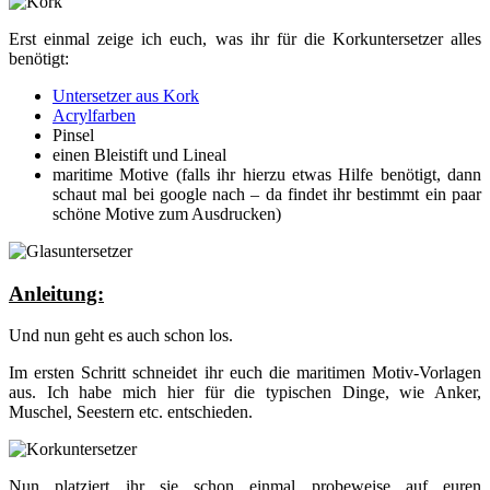
Erst einmal zeige ich euch, was ihr für die Korkuntersetzer alles
benötigt:
Untersetzer aus Kork
Acrylfarben
Pinsel
einen Bleistift und Lineal
maritime Motive (falls ihr hierzu etwas Hilfe benötigt, dann
schaut mal bei google nach – da findet ihr bestimmt ein paar
schöne Motive zum Ausdrucken)
Anleitung:
Und nun geht es auch schon los.
Im ersten Schritt schneidet ihr euch die maritimen Motiv-Vorlagen
aus. Ich habe mich hier für die typischen Dinge, wie Anker,
Muschel, Seestern etc. entschieden.
Nun platziert ihr sie schon einmal probeweise auf euren