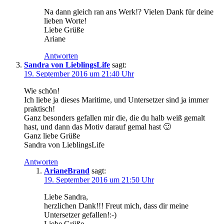
Na dann gleich ran ans Werk!? Vielen Dank für deine
lieben Worte!
Liebe Grüße
Ariane
Antworten
Sandra von LieblingsLife
sagt:
19. September 2016 um 21:40 Uhr
Wie schön!
Ich liebe ja dieses Maritime, und Untersetzer sind ja immer
praktisch!
Ganz besonders gefallen mir die, die du halb weiß gemalt
hast, und dann das Motiv darauf gemal hast 🙂
Ganz liebe Grüße
Sandra von LieblingsLife
Antworten
ArianeBrand
sagt:
19. September 2016 um 21:50 Uhr
Liebe Sandra,
herzlichen Dank!!! Freut mich, dass dir meine
Untersetzer gefallen!:-)
Liebe Grüße