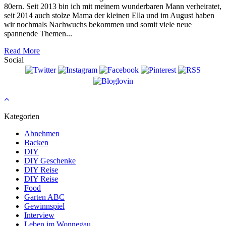
80ern. Seit 2013 bin ich mit meinem wunderbaren Mann verheiratet,
seit 2014 auch stolze Mama der kleinen Ella und im August haben
wir nochmals Nachwuchs bekommen und somit viele neue
spannende Themen...
Read More
Social
Kategorien
Abnehmen
Backen
DIY
DIY Geschenke
DIY Reise
DIY Reise
Food
Garten ABC
Gewinnspiel
Interview
Leben im Wonnegau