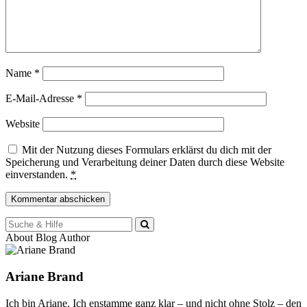
Name
*
E-Mail-Adresse
*
Website
Mit der Nutzung dieses Formulars erklärst du dich mit der
Speicherung und Verarbeitung deiner Daten durch diese Website
einverstanden.
*
Suche
für:
About Blog Author
Ariane Brand
Ich bin Ariane. Ich enstamme ganz klar – und nicht ohne Stolz – den