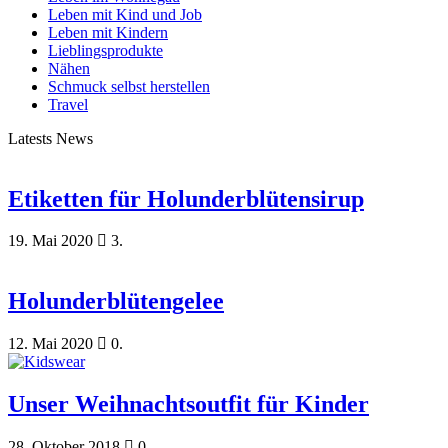
Leben mit Kind und Job
Leben mit Kindern
Lieblingsprodukte
Nähen
Schmuck selbst herstellen
Travel
Latests News
Etiketten für Holunderblütensirup
19. Mai 2020
3.
Holunderblütengelee
12. Mai 2020
0.
Unser Weihnachtsoutfit für Kinder
28. Oktober 2018
0.