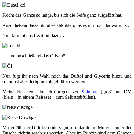
Kocht das Ganze so lange, bis sich die Seife ganz aufgelöst hat.
Anschließend lassst ihr alles abkühlen, bis es nur noch lauwarm ist.
Nun kommt das Lecithin dazu…
… und anschließend das Olivenöl.
Nun fügt ihr nach Wahl noch das Duftöl und Glycerin hinzu und
schon ist alles fertig um abgefüllt zu werden.
Meine Flaschen habe ich übrigens von
Spinnrad
(groß) und DM
(klein – in einem Reiseset – zum Selbstsabfüllen).
Mir gefällt der Duft besonders gut, um damit am Morgen unter der
Dusche richtig wach zu werden. Aber im Prinzip sind dem Ganzen