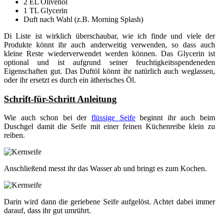
2 EL Olivenöl
1 TL Glycerin
Duft nach Wahl (z.B. Morning Splash)
Di Liste ist wirklich überschaubar, wie ich finde und viele der
Produkte könnt ihr auch anderweitig verwenden, so dass auch
kleine Reste wiederverwendet werden können. Das Glycerin ist
optional und ist aufgrund seiner feuchtigkeitsspendeneden
Eigenschaften gut. Das Duftöl könnt ihr natürlich auch weglassen,
oder ihr ersetzt es durch ein ätherisches Öl.
Schrift-für-Schritt Anleitung
Wie auch schon bei der
flüssige Seife
beginnt ihr auch beim
Duschgel damit die Seife mit einer feinen Küchenreibe klein zu
reiben.
Anschließend messt ihr das Wasser ab und bringt es zum Kochen.
Darin wird dann die geriebene Seife aufgelöst. Achtet dabei immer
darauf, dass ihr gut umrührt.