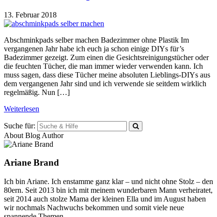
13. Februar 2018
Abschminkpads selber machen Badezimmer ohne Plastik Im
vergangenen Jahr habe ich euch ja schon einige DIYs für’s
Badezimmer gezeigt. Zum einen die Gesichtsreinigungstücher oder
die feuchten Tücher, die man immer wieder verwenden kann. Ich
muss sagen, dass diese Tücher meine absoluten Lieblings-DIYs aus
dem vergangenen Jahr sind und ich verwende sie seitdem wirklich
regelmäßig. Nun […]
Weiterlesen
Suche für:
About Blog Author
Ariane Brand
Ich bin Ariane. Ich enstamme ganz klar – und nicht ohne Stolz – den
80ern. Seit 2013 bin ich mit meinem wunderbaren Mann verheiratet,
seit 2014 auch stolze Mama der kleinen Ella und im August haben
wir nochmals Nachwuchs bekommen und somit viele neue
spannende Themen...