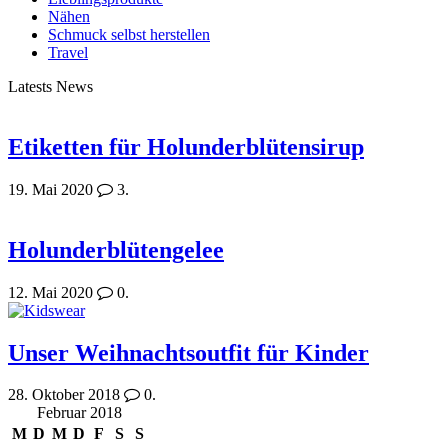
Nähen
Schmuck selbst herstellen
Travel
Latests News
Etiketten für Holunderblütensirup
19. Mai 2020
3.
Holunderblütengelee
12. Mai 2020
0.
Unser Weihnachtsoutfit für Kinder
28. Oktober 2018
0.
Februar 2018
M
D
M
D
F
S
S