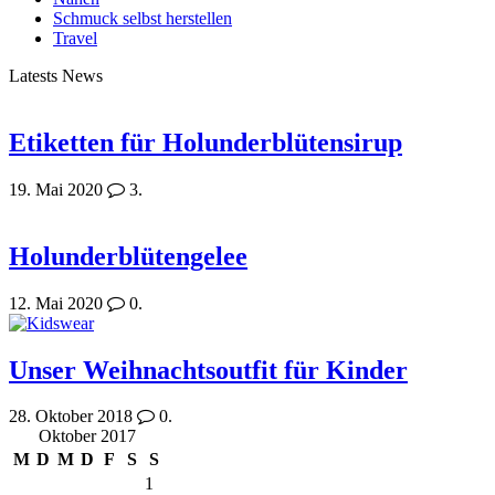
Schmuck selbst herstellen
Travel
Latests News
Etiketten für Holunderblütensirup
19. Mai 2020
3.
Holunderblütengelee
12. Mai 2020
0.
Unser Weihnachtsoutfit für Kinder
28. Oktober 2018
0.
Oktober 2017
M
D
M
D
F
S
S
1