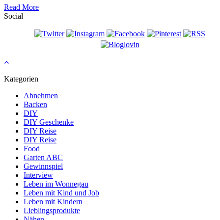
Read More
Social
Kategorien
Abnehmen
Backen
DIY
DIY Geschenke
DIY Reise
DIY Reise
Food
Garten ABC
Gewinnspiel
Interview
Leben im Wonnegau
Leben mit Kind und Job
Leben mit Kindern
Lieblingsprodukte
Nähen