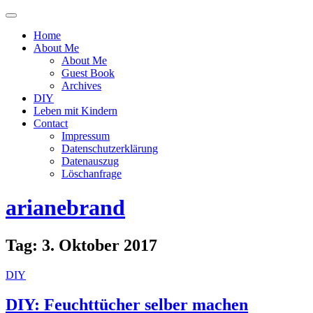
Menü
ein-
Home
oder
About Me
ausblenden
About Me
Guest Book
Archives
DIY
Leben mit Kindern
Contact
Impressum
Datenschutzerklärung
Datenauszug
Löschanfrage
arianebrand
Tag:
3. Oktober 2017
DIY
DIY: Feuchttücher selber machen