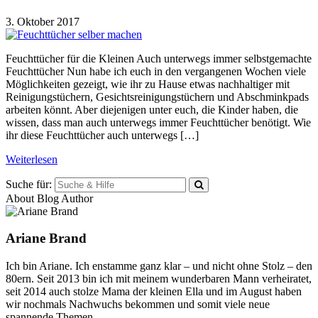
3. Oktober 2017
Feuchttücher für die Kleinen Auch unterwegs immer selbstgemachte
Feuchttücher Nun habe ich euch in den vergangenen Wochen viele
Möglichkeiten gezeigt, wie ihr zu Hause etwas nachhaltiger mit
Reinigungstüchern, Gesichtsreinigungstüchern und Abschminkpads
arbeiten könnt. Aber diejenigen unter euch, die Kinder haben, die
wissen, dass man auch unterwegs immer Feuchttücher benötigt. Wie
ihr diese Feuchttücher auch unterwegs […]
Weiterlesen
Suche für:
About Blog Author
Ariane Brand
Ich bin Ariane. Ich enstamme ganz klar – und nicht ohne Stolz – den
80ern. Seit 2013 bin ich mit meinem wunderbaren Mann verheiratet,
seit 2014 auch stolze Mama der kleinen Ella und im August haben
wir nochmals Nachwuchs bekommen und somit viele neue
spannende Themen...