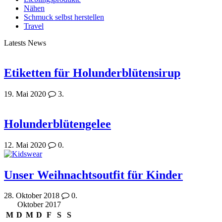
Nähen
Schmuck selbst herstellen
Travel
Latests News
Etiketten für Holunderblütensirup
19. Mai 2020
3.
Holunderblütengelee
12. Mai 2020
0.
Unser Weihnachtsoutfit für Kinder
28. Oktober 2018
0.
Oktober 2017
M
D
M
D
F
S
S