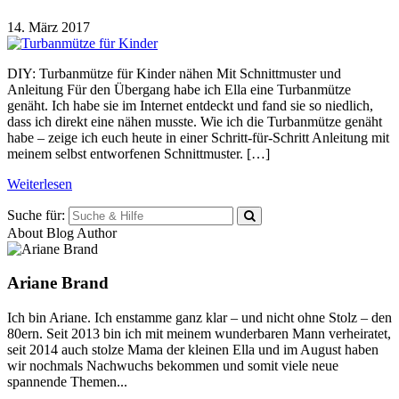
14. März 2017
DIY: Turbanmütze für Kinder nähen Mit Schnittmuster und
Anleitung Für den Übergang habe ich Ella eine Turbanmütze
genäht. Ich habe sie im Internet entdeckt und fand sie so niedlich,
dass ich direkt eine nähen musste. Wie ich die Turbanmütze genäht
habe – zeige ich euch heute in einer Schritt-für-Schritt Anleitung mit
meinem selbst entworfenen Schnittmuster. […]
Weiterlesen
Suche für:
About Blog Author
Ariane Brand
Ich bin Ariane. Ich enstamme ganz klar – und nicht ohne Stolz – den
80ern. Seit 2013 bin ich mit meinem wunderbaren Mann verheiratet,
seit 2014 auch stolze Mama der kleinen Ella und im August haben
wir nochmals Nachwuchs bekommen und somit viele neue
spannende Themen...