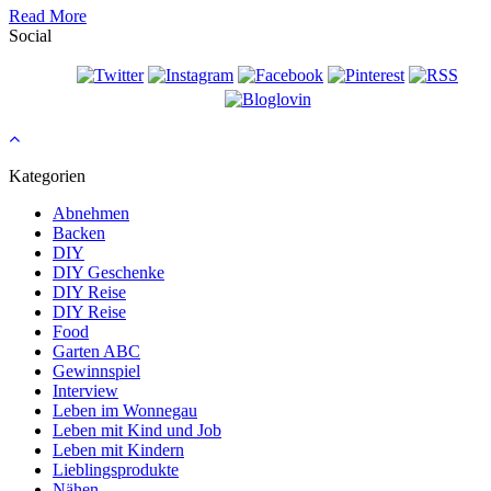
Read More
Social
Kategorien
Abnehmen
Backen
DIY
DIY Geschenke
DIY Reise
DIY Reise
Food
Garten ABC
Gewinnspiel
Interview
Leben im Wonnegau
Leben mit Kind und Job
Leben mit Kindern
Lieblingsprodukte
Nähen