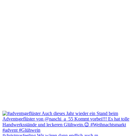
#christmasfeeling Wir wären dann endlich auch m