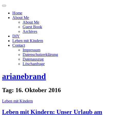
Menü
ein-
Home
oder
About Me
ausblenden
About Me
Guest Book
Archives
DIY
Leben mit Kindern
Contact
Impressum
Datenschutzerklärung
Datenauszug
Löschanfrage
arianebrand
Tag:
16. Oktober 2016
Leben mit Kindern
Leben mit Kindern: Unser Urlaub am