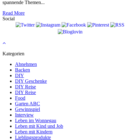
spannende Themen...
Read More
Social
Kategorien
Abnehmen
Backen
DIY
DIY Geschenke
DIY Reise
DIY Reise
Food
Garten ABC
Gewinnspiel
Interview
Leben im Wonnegau
Leben mit Kind und Job
Leben mit Kindern
Lieblingsprodukte