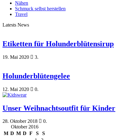
Nähen
Schmuck selbst herstellen
Travel
Latests News
Etiketten für Holunderblütensirup
19. Mai 2020
3.
Holunderblütengelee
12. Mai 2020
0.
Unser Weihnachtsoutfit für Kinder
28. Oktober 2018
0.
Oktober 2016
M
D
M
D
F
S
S