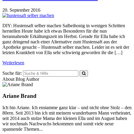
20. September 2016
DIY: Hustensaft selber machen Salbeihonig in wenigen Schritten
herstellen Heute habe ich etwas Besonderes für die nun
herannahende Erkältungszeit im Herbst. Gerade für Ella habe ich
ganz dringend nach einer Alternative zum Hustensaft aus der
Apotheke gesucht – Hustensaft selber machen. Leider ist es seit der
letzten Krankheit von Ella sehr schwierig geworden ihr die […]
Weiterlesen
Suche für:
About Blog Author
Ariane Brand
Ich bin Ariane. Ich enstamme ganz klar – und nicht ohne Stolz – den
80ern. Seit 2013 bin ich mit meinem wunderbaren Mann verheiratet,
seit 2014 auch stolze Mama der kleinen Ella und im August haben
wir nochmals Nachwuchs bekommen und somit viele neue
spannende Themen...