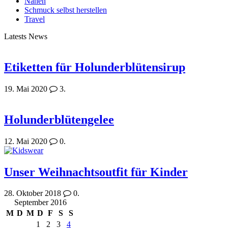
Nähen
Schmuck selbst herstellen
Travel
Latests News
Etiketten für Holunderblütensirup
19. Mai 2020
3.
Holunderblütengelee
12. Mai 2020
0.
Unser Weihnachtsoutfit für Kinder
28. Oktober 2018
0.
September 2016
M
D
M
D
F
S
S
1
2
3
4