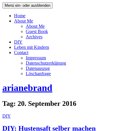
Menü ein- oder ausblenden
Home
About Me
About Me
Guest Book
Archives
DIY
Leben mit Kindern
Contact
Impressum
Datenschutzerklärung
Datenauszug
Löschanfrage
arianebrand
Tag:
20. September 2016
DIY
DIY: Hustensaft selber machen