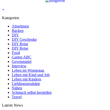
Kategorien
Abnehmen
Backen
DIY
DIY Geschenke
DIY Reise
DIY Reise
Food
Garten ABC
Gewinnspiel
Interview
Leben im Wonnegau
Leben mit Kind und Job
Leben mit Kindern
Lieblingsprodukte
Nähen
Schmuck selbst herstellen
Travel
Latests News