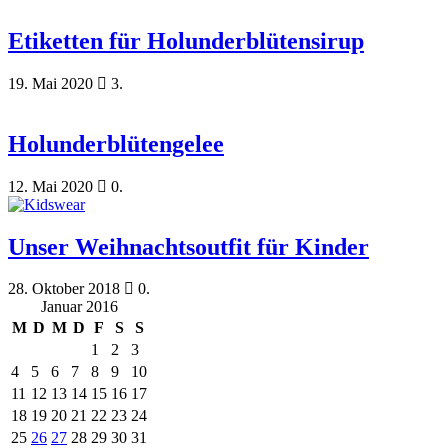
Etiketten für Holunderblütensirup
19. Mai 2020
3.
Holunderblütengelee
12. Mai 2020
0.
Unser Weihnachtsoutfit für Kinder
28. Oktober 2018
0.
Januar 2016
M
D
M
D
F
S
S
1
2
3
4
5
6
7
8
9
10
11
12
13
14
15
16
17
18
19
20
21
22
23
24
25
26
27
28
29
30
31