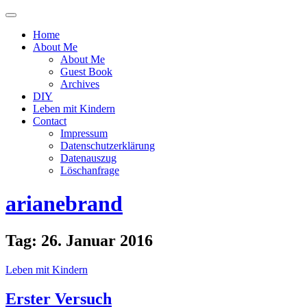
Menü
ein-
Home
oder
About Me
ausblenden
About Me
Guest Book
Archives
DIY
Leben mit Kindern
Contact
Impressum
Datenschutzerklärung
Datenauszug
Löschanfrage
arianebrand
Tag:
26. Januar 2016
Leben mit Kindern
Erster Versuch