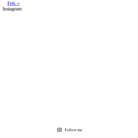
Feb. »
Instagram
Follow me