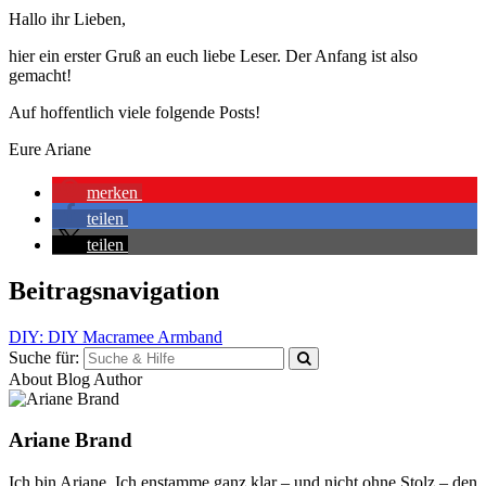
Hallo ihr Lieben,
hier ein erster Gruß an euch liebe Leser. Der Anfang ist also
gemacht!
Auf hoffentlich viele folgende Posts!
Eure Ariane
merken
teilen
teilen
Beitragsnavigation
DIY: DIY Macramee Armband
Suche für:
About Blog Author
Ariane Brand
Ich bin Ariane. Ich enstamme ganz klar – und nicht ohne Stolz – den