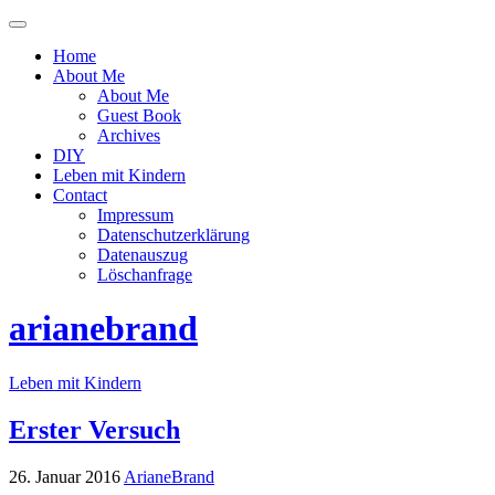
Menü
ein-
Home
oder
About Me
ausblenden
About Me
Guest Book
Archives
DIY
Leben mit Kindern
Contact
Impressum
Datenschutzerklärung
Datenauszug
Löschanfrage
arianebrand
Leben mit Kindern
Erster Versuch
26. Januar 2016
ArianeBrand