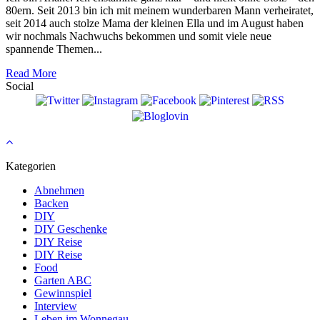
80ern. Seit 2013 bin ich mit meinem wunderbaren Mann verheiratet,
seit 2014 auch stolze Mama der kleinen Ella und im August haben
wir nochmals Nachwuchs bekommen und somit viele neue
spannende Themen...
Read More
Social
Kategorien
Abnehmen
Backen
DIY
DIY Geschenke
DIY Reise
DIY Reise
Food
Garten ABC
Gewinnspiel
Interview
Leben im Wonnegau