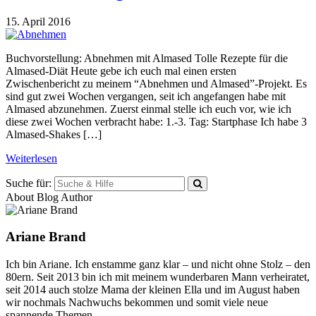
15. April 2016
Buchvorstellung: Abnehmen mit Almased Tolle Rezepte für die
Almased-Diät Heute gebe ich euch mal einen ersten
Zwischenbericht zu meinem “Abnehmen und Almased”-Projekt. Es
sind gut zwei Wochen vergangen, seit ich angefangen habe mit
Almased abzunehmen. Zuerst einmal stelle ich euch vor, wie ich
diese zwei Wochen verbracht habe: 1.-3. Tag: Startphase Ich habe 3
Almased-Shakes […]
Weiterlesen
Suche für:
About Blog Author
Ariane Brand
Ich bin Ariane. Ich enstamme ganz klar – und nicht ohne Stolz – den
80ern. Seit 2013 bin ich mit meinem wunderbaren Mann verheiratet,
seit 2014 auch stolze Mama der kleinen Ella und im August haben
wir nochmals Nachwuchs bekommen und somit viele neue
spannende Themen...