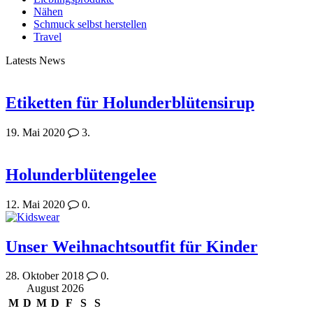
Nähen
Schmuck selbst herstellen
Travel
Latests News
Etiketten für Holunderblütensirup
19. Mai 2020
3.
Holunderblütengelee
12. Mai 2020
0.
Unser Weihnachtsoutfit für Kinder
28. Oktober 2018
0.
August 2026
M
D
M
D
F
S
S