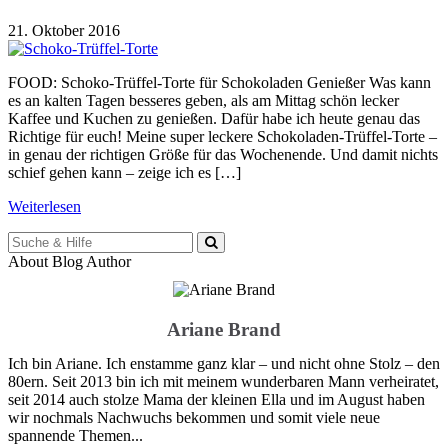
21. Oktober 2016
FOOD: Schoko-Trüffel-Torte für Schokoladen Genießer Was kann
es an kalten Tagen besseres geben, als am Mittag schön lecker
Kaffee und Kuchen zu genießen. Dafür habe ich heute genau das
Richtige für euch! Meine super leckere Schokoladen-Trüffel-Torte –
in genau der richtigen Größe für das Wochenende. Und damit nichts
schief gehen kann – zeige ich es […]
Weiterlesen
Suche
für:
About Blog Author
Ariane Brand
Ich bin Ariane. Ich enstamme ganz klar – und nicht ohne Stolz – den
80ern. Seit 2013 bin ich mit meinem wunderbaren Mann verheiratet,
seit 2014 auch stolze Mama der kleinen Ella und im August haben
wir nochmals Nachwuchs bekommen und somit viele neue
spannende Themen...