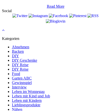
Read More
Social
Kategorien
Abnehmen
Backen
DIY
DIY Geschenke
DIY Reise
DIY Reise
Food
Garten ABC
Gewinnspiel
Interview
Leben im Wonnegau
Leben mit Kind und Job
Leben mit Kindern
Lieblingsprodukte
Nähen