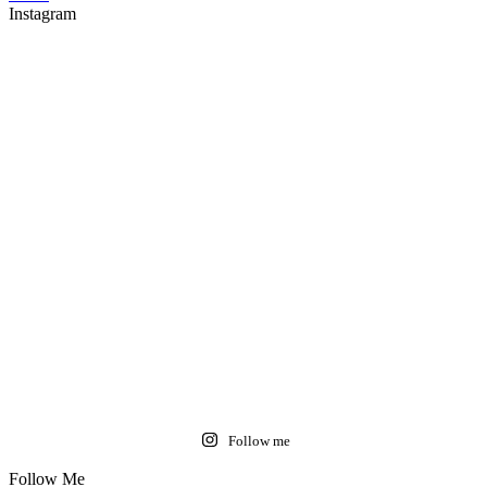
Instagram
Follow me
Follow Me