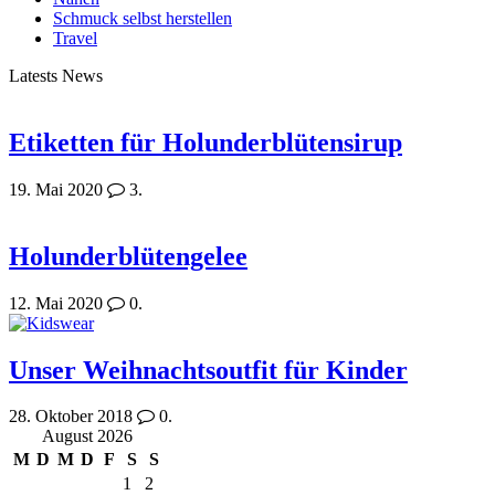
Schmuck selbst herstellen
Travel
Latests News
Etiketten für Holunderblütensirup
19. Mai 2020
3.
Holunderblütengelee
12. Mai 2020
0.
Unser Weihnachtsoutfit für Kinder
28. Oktober 2018
0.
August 2026
M
D
M
D
F
S
S
1
2