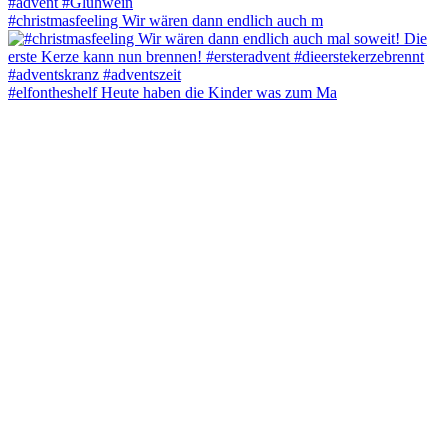
#christmasfeeling Wir wären dann endlich auch m
#elfontheshelf Heute haben die Kinder was zum Ma