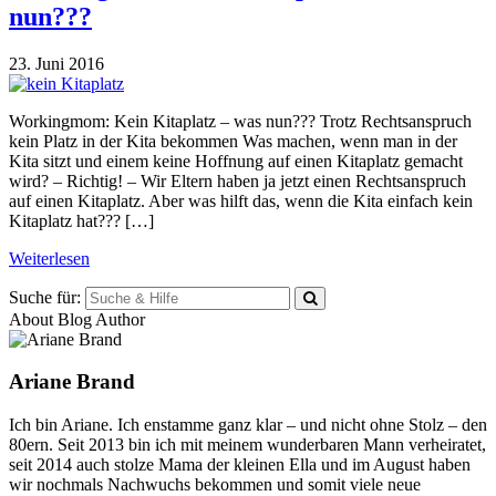
nun???
23. Juni 2016
Workingmom: Kein Kitaplatz – was nun??? Trotz Rechtsanspruch
kein Platz in der Kita bekommen Was machen, wenn man in der
Kita sitzt und einem keine Hoffnung auf einen Kitaplatz gemacht
wird? – Richtig! – Wir Eltern haben ja jetzt einen Rechtsanspruch
auf einen Kitaplatz. Aber was hilft das, wenn die Kita einfach kein
Kitaplatz hat??? […]
Weiterlesen
Suche für:
About Blog Author
Ariane Brand
Ich bin Ariane. Ich enstamme ganz klar – und nicht ohne Stolz – den
80ern. Seit 2013 bin ich mit meinem wunderbaren Mann verheiratet,
seit 2014 auch stolze Mama der kleinen Ella und im August haben
wir nochmals Nachwuchs bekommen und somit viele neue