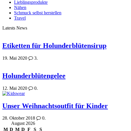
Lieblingsprodukte
Nähen
Schmuck selbst herstellen
Travel
Latests News
Etiketten für Holunderblütensirup
19. Mai 2020
3.
Holunderblütengelee
12. Mai 2020
0.
Unser Weihnachtsoutfit für Kinder
28. Oktober 2018
0.
August 2026
M
D
M
D
F
S
S