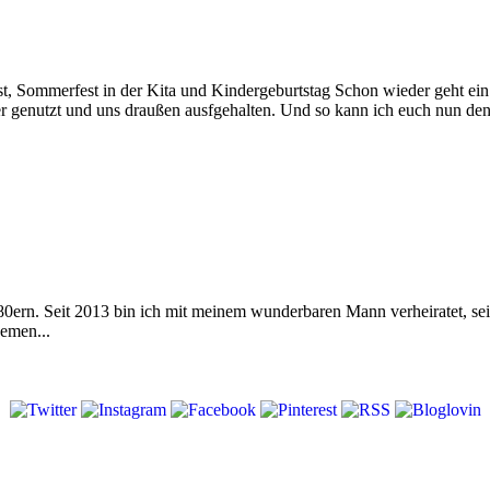
nst, Sommerfest in der Kita und Kindergeburtstag Schon wieder geht e
r genutzt und uns draußen ausfgehalten. Und so kann ich euch nun d
 80ern. Seit 2013 bin ich mit meinem wunderbaren Mann verheiratet, s
emen...