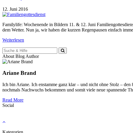
12. Juni 2016
Familylife: Wochenende in Bildern 11. & 12. Juni Familiengottesdie
dem Wetter. Nun ja, wir haben die kurzen Regenpausen einfach imme
Weiterlesen
Suche
für:
About Blog Author
Ariane Brand
Ich bin Ariane. Ich enstamme ganz klar – und nicht ohne Stolz – den
nochmals Nachwuchs bekommen und somit viele neue spannende Th
Read More
Social
Kategorien