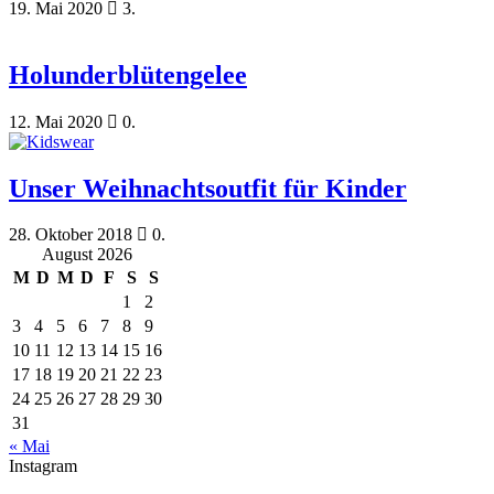
19. Mai 2020
3.
Holunderblütengelee
12. Mai 2020
0.
Unser Weihnachtsoutfit für Kinder
28. Oktober 2018
0.
August 2026
M
D
M
D
F
S
S
1
2
3
4
5
6
7
8
9
10
11
12
13
14
15
16
17
18
19
20
21
22
23
24
25
26
27
28
29
30
31
« Mai
Instagram