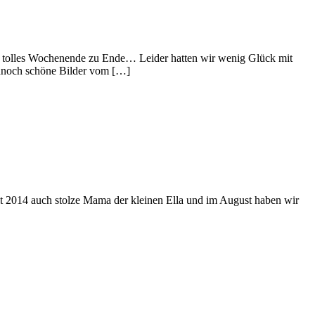
in tolles Wochenende zu Ende… Leider hatten wir wenig Glück mit
ennoch schöne Bilder vom […]
eit 2014 auch stolze Mama der kleinen Ella und im August haben wir