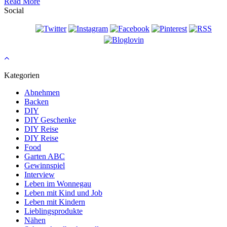
Read More
Social
Kategorien
Abnehmen
Backen
DIY
DIY Geschenke
DIY Reise
DIY Reise
Food
Garten ABC
Gewinnspiel
Interview
Leben im Wonnegau
Leben mit Kind und Job
Leben mit Kindern
Lieblingsprodukte
Nähen