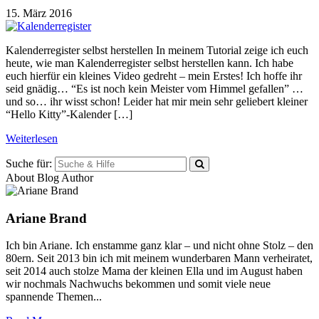
15. März 2016
Kalenderregister selbst herstellen In meinem Tutorial zeige ich euch
heute, wie man Kalenderregister selbst herstellen kann. Ich habe
euch hierfür ein kleines Video gedreht – mein Erstes! Ich hoffe ihr
seid gnädig… “Es ist noch kein Meister vom Himmel gefallen” …
und so… ihr wisst schon! Leider hat mir mein sehr geliebert kleiner
“Hello Kitty”-Kalender […]
Weiterlesen
Suche für:
About Blog Author
Ariane Brand
Ich bin Ariane. Ich enstamme ganz klar – und nicht ohne Stolz – den
80ern. Seit 2013 bin ich mit meinem wunderbaren Mann verheiratet,
seit 2014 auch stolze Mama der kleinen Ella und im August haben
wir nochmals Nachwuchs bekommen und somit viele neue
spannende Themen...