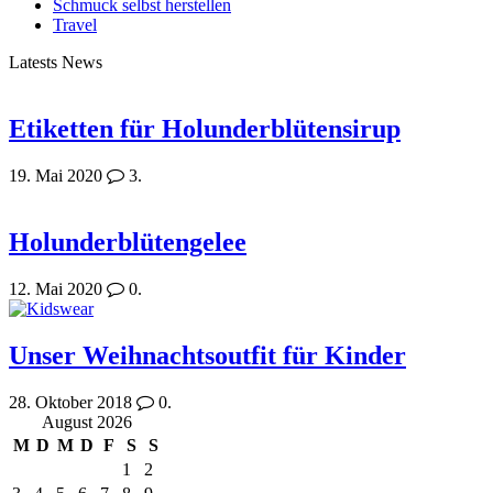
Schmuck selbst herstellen
Travel
Latests News
Etiketten für Holunderblütensirup
19. Mai 2020
3.
Holunderblütengelee
12. Mai 2020
0.
Unser Weihnachtsoutfit für Kinder
28. Oktober 2018
0.
August 2026
M
D
M
D
F
S
S
1
2