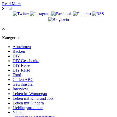
Read More
Social
Kategorien
Abnehmen
Backen
DIY
DIY Geschenke
DIY Reise
DIY Reise
Food
Garten ABC
Gewinnspiel
Interview
Leben im Wonnegau
Leben mit Kind und Job
Leben mit Kindern
Lieblingsprodukte
Nähen