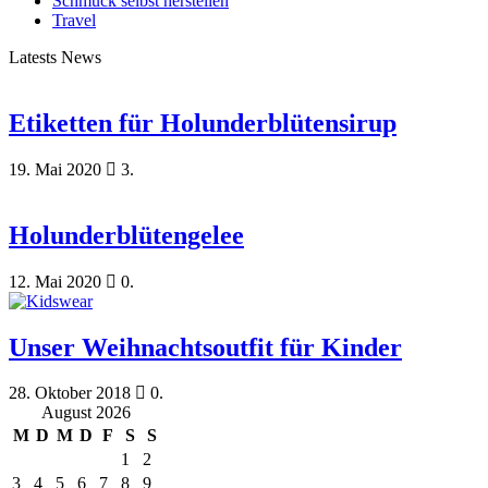
Schmuck selbst herstellen
Travel
Latests News
Etiketten für Holunderblütensirup
19. Mai 2020
3.
Holunderblütengelee
12. Mai 2020
0.
Unser Weihnachtsoutfit für Kinder
28. Oktober 2018
0.
August 2026
M
D
M
D
F
S
S
1
2
3
4
5
6
7
8
9