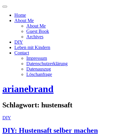
Menü
ein-
Home
oder
About Me
ausblenden
About Me
Guest Book
Archives
DIY
Leben mit Kindern
Contact
Impressum
Datenschutzerklärung
Datenauszug
Löschanfrage
arianebrand
Schlagwort:
hustensaft
DIY
DIY: Hustensaft selber machen