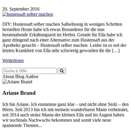
20. September 2016
DIY: Hustensaft selber machen Salbeihonig in wenigen Schritten
herstellen Heute habe ich etwas Besonderes für die nun
herannahende Erkältungszeit im Herbst. Gerade für Ella habe ich
ganz dringend nach einer Alternative zum Hustensaft aus der
Apotheke gesucht – Hustensaft selber machen. Leider ist es seit der
letzten Krankheit von Ella sehr schwierig geworden ihr die […]
Weiterlesen
Suche
für:
About Blog Author
Ariane Brand
Ich bin Ariane. Ich enstamme ganz klar – und nicht ohne Stolz – den
80ern. Seit 2013 bin ich mit meinem wunderbaren Mann verheiratet,
seit 2014 auch stolze Mama der kleinen Ella und im August haben
wir nochmals Nachwuchs bekommen und somit viele neue
spannende Themen...