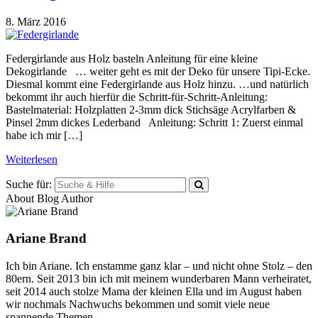
8. März 2016
Federgirlande aus Holz basteln Anleitung für eine kleine
Dekogirlande … weiter geht es mit der Deko für unsere Tipi-Ecke.
Diesmal kommt eine Federgirlande aus Holz hinzu. …und natürlich
bekommt ihr auch hierfür die Schritt-für-Schritt-Anleitung:
Bastelmaterial: Holzplatten 2-3mm dick Stichsäge Acrylfarben &
Pinsel 2mm dickes Lederband Anleitung: Schritt 1: Zuerst einmal
habe ich mir […]
Weiterlesen
Suche für:
About Blog Author
Ariane Brand
Ich bin Ariane. Ich enstamme ganz klar – und nicht ohne Stolz – den
80ern. Seit 2013 bin ich mit meinem wunderbaren Mann verheiratet,
seit 2014 auch stolze Mama der kleinen Ella und im August haben
wir nochmals Nachwuchs bekommen und somit viele neue
spannende Themen...