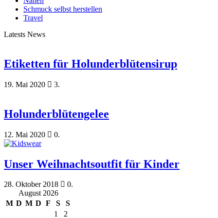
Nähen
Schmuck selbst herstellen
Travel
Latests News
Etiketten für Holunderblütensirup
19. Mai 2020
3.
Holunderblütengelee
12. Mai 2020
0.
Unser Weihnachtsoutfit für Kinder
28. Oktober 2018
0.
August 2026
M
D
M
D
F
S
S
1
2