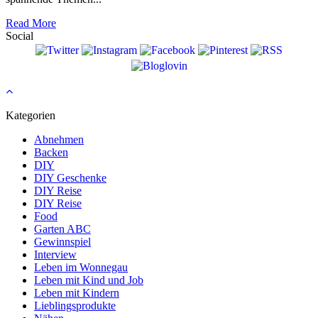
Read More
Social
Kategorien
Abnehmen
Backen
DIY
DIY Geschenke
DIY Reise
DIY Reise
Food
Garten ABC
Gewinnspiel
Interview
Leben im Wonnegau
Leben mit Kind und Job
Leben mit Kindern
Lieblingsprodukte