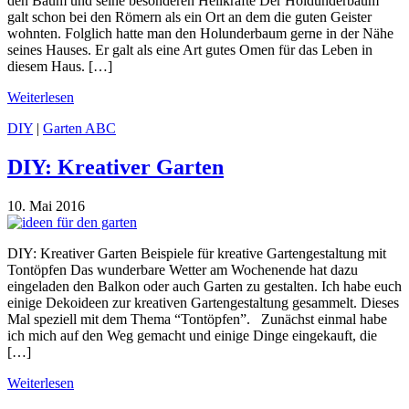
den Baum und seine besonderen Heilkräfte Der Holdunderbaum
galt schon bei den Römern als ein Ort an dem die guten Geister
wohnten. Folglich hatte man den Holunderbaum gerne in der Nähe
seines Hauses. Er galt als eine Art gutes Omen für das Leben in
diesem Haus. […]
Weiterlesen
DIY
|
Garten ABC
DIY: Kreativer Garten
10. Mai 2016
DIY: Kreativer Garten Beispiele für kreative Gartengestaltung mit
Tontöpfen Das wunderbare Wetter am Wochenende hat dazu
eingeladen den Balkon oder auch Garten zu gestalten. Ich habe euch
einige Dekoideen zur kreativen Gartengestaltung gesammelt. Dieses
Mal speziell mit dem Thema “Tontöpfen”. Zunächst einmal habe
ich mich auf den Weg gemacht und einige Dinge eingekauft, die
[…]
Weiterlesen