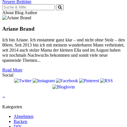
Beitragsnavigation
Neuere Beiträge
Suche
für:
About Blog Author
Ariane Brand
Ich bin Ariane. Ich enstamme ganz klar – und nicht ohne Stolz – den
80ern. Seit 2013 bin ich mit meinem wunderbaren Mann verheiratet,
seit 2014 auch stolze Mama der kleinen Ella und im August haben
wir nochmals Nachwuchs bekommen und somit viele neue
spannende Themen...
Read More
Social
Kategorien
Abnehmen
Backen
DIY