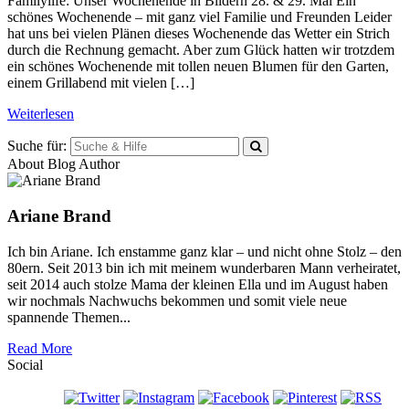
Familylife: Unser Wochenende in Bildern 28. & 29. Mai Ein
schönes Wochenende – mit ganz viel Familie und Freunden Leider
hat uns bei vielen Plänen dieses Wochenende das Wetter ein Strich
durch die Rechnung gemacht. Aber zum Glück hatten wir trotzdem
ein schönes Wochenende mit tollen neuen Blumen für den Garten,
einem Grillabend mit vielen […]
Weiterlesen
Suche für:
About Blog Author
Ariane Brand
Ich bin Ariane. Ich enstamme ganz klar – und nicht ohne Stolz – den
80ern. Seit 2013 bin ich mit meinem wunderbaren Mann verheiratet,
seit 2014 auch stolze Mama der kleinen Ella und im August haben
wir nochmals Nachwuchs bekommen und somit viele neue
spannende Themen...
Read More
Social