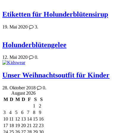
Etiketten für Holunderblütensirup
19. Mai 2020
3.
Holunderblütengelee
12. Mai 2020
0.
Unser Weihnachtsoutfit für Kinder
28. Oktober 2018
0.
August 2026
M
D
M
D
F
S
S
1
2
3
4
5
6
7
8
9
10
11
12
13
14
15
16
17
18
19
20
21
22
23
24
25
26
27
28
29
30