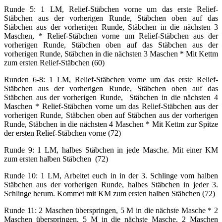
Runde 5: 1 LM, Relief-Stäbchen vorne um das erste Relief-
Stäbchen aus der vorherigen Runde, Stäbchen oben auf das
Stäbchen aus der vorherigen Runde, Stäbchen in die nächsten 3
Maschen, * Relief-Stäbchen vorne um Relief-Stäbchen aus der
vorherigen Runde, Stäbchen oben auf das Stäbchen aus der
vorherigen Runde, Stäbchen in die nächsten 3 Maschen * Mit Kettm
zum ersten Relief-Stäbchen (60)
Runden 6-8: 1 LM, Relief-Stäbchen vorne um das erste Relief-
Stäbchen aus der vorherigen Runde, Stäbchen oben auf das
Stäbchen aus der vorherigen Runde, Stäbchen in die nächsten 4
Maschen * Relief-Stäbchen vorne um das Relief-Stäbchen aus der
vorherigen Runde, Stäbchen oben auf Stäbchen aus der vorherigen
Runde, Stäbchen in die nächsten 4 Maschen * Mit Kettm zur Spitze
der ersten Relief-Stäbchen vorne (72)
Runde 9: 1 LM, halbes Stäbchen in jede Masche. Mit einer KM
zum ersten halben Stäbchen (72)
Runde 10: 1 LM, Arbeitet euch in in der 3. Schlinge vom halben
Stäbchen aus der vorherigen Runde, halbes Stäbchen in jeder 3.
Schlinge herum. Kommet mit KM zum ersten halben Stäbchen (72)
Runde 11: 2 Maschen überspringen, 5 M in die nächste Masche * 2
Maschen überspringen, 5 M in die nächste Masche, 2 Maschen