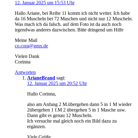
12. Januar 2025 um 15:53 Uhr
Hallo Ariane, bei Reihe 11 komm ich nicht weiter. Ich habe
da 16 Muscheln bei 72 Maschen und nicht nur 12 Muscheln.
Was mach ich da falsch. auf dem Foto ist da auch noch
irgendwas anderes dazwischen. Bitte dringend um Hilfe
Meine Mail
co.cora@gmx.de
Vielen Dank
Corinna
Antworten
ArianeBrand
sagt:
12. Januar 2025 um 20:52 Uhr
Hallo Corinna,
also am Anfang 2 M.übergehen dann 5 in 1 M wieder
2übergehen 1 f.M 2 übergehen 5 in 1 Masche usw.
Dann gibt es genau 12 Muscheln.
Ich versuche mal gleich noch ein Bild dazu zu
ergänzen.
Viele Grüße