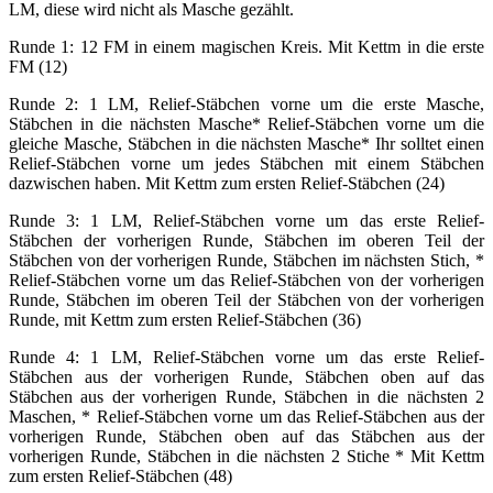
LM, diese wird nicht als Masche gezählt.
Runde 1: 12 FM in einem magischen Kreis. Mit Kettm in die erste
FM (12)
Runde 2: 1 LM, Relief-Stäbchen vorne um die erste Masche,
Stäbchen in die nächsten Masche* Relief-Stäbchen vorne um die
gleiche Masche, Stäbchen in die nächsten Masche* Ihr solltet einen
Relief-Stäbchen vorne um jedes Stäbchen mit einem Stäbchen
dazwischen haben. Mit Kettm zum ersten Relief-Stäbchen (24)
Runde 3: 1 LM, Relief-Stäbchen vorne um das erste Relief-
Stäbchen der vorherigen Runde, Stäbchen im oberen Teil der
Stäbchen von der vorherigen Runde, Stäbchen im nächsten Stich, *
Relief-Stäbchen vorne um das Relief-Stäbchen von der vorherigen
Runde, Stäbchen im oberen Teil der Stäbchen von der vorherigen
Runde, mit Kettm zum ersten Relief-Stäbchen (36)
Runde 4: 1 LM, Relief-Stäbchen vorne um das erste Relief-
Stäbchen aus der vorherigen Runde, Stäbchen oben auf das
Stäbchen aus der vorherigen Runde, Stäbchen in die nächsten 2
Maschen, * Relief-Stäbchen vorne um das Relief-Stäbchen aus der
vorherigen Runde, Stäbchen oben auf das Stäbchen aus der
vorherigen Runde, Stäbchen in die nächsten 2 Stiche * Mit Kettm
zum ersten Relief-Stäbchen (48)