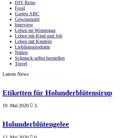
DIY Reise
Food
Garten ABC
Gewinnspiel
Interview
Leben im Wonnegau
Leben mit Kind und Job
Leben mit Kindern
Lieblingsprodukte
Nähen
Schmuck selbst herstellen
Travel
Latests News
Etiketten für Holunderblütensirup
19. Mai 2020
3.
Holunderblütengelee
12. Mai 2020
0.