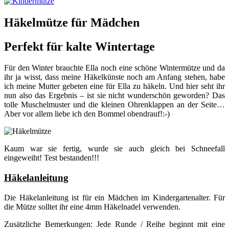
Häkelmütze für Mädchen
Perfekt für kalte Wintertage
Für den Winter brauchte Ella noch eine schöne Wintermütze und da
ihr ja wisst, dass meine Häkelkünste noch am Anfang stehen, habe
ich meine Mutter gebeten eine für Ella zu häkeln. Und hier seht ihr
nun also das Ergebnis – ist sie nicht wunderschön geworden? Das
tolle Muschelmuster und die kleinen Ohrenklappen an der Seite…
Aber vor allem liebe ich den Bommel obendrauf!:-)
Kaum war sie fertig, wurde sie auch gleich bei Schneefall
eingeweiht! Test bestanden!!!
Häkelanleitung
Die Häkelanleitung ist für ein Mädchen im Kindergartenalter. Für
die Mütze solltet ihr eine 4mm Häkelnadel verwenden.
Zusätzliche Bemerkungen: Jede Runde / Reihe beginnt mit eine