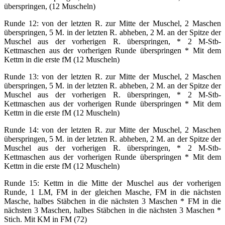
überspringen, (12 Muscheln)
Runde 12: von der letzten R. zur Mitte der Muschel, 2 Maschen
überspringen, 5 M. in der letzten R. abheben, 2 M. an der Spitze der
Muschel aus der vorherigen R. überspringen, * 2 M-Stb-
Kettmaschen aus der vorherigen Runde überspringen * Mit dem
Kettm in die erste fM (12 Muscheln)
Runde 13: von der letzten R. zur Mitte der Muschel, 2 Maschen
überspringen, 5 M. in der letzten R. abheben, 2 M. an der Spitze der
Muschel aus der vorherigen R. überspringen, * 2 M-Stb-
Kettmaschen aus der vorherigen Runde überspringen * Mit dem
Kettm in die erste fM (12 Muscheln)
Runde 14: von der letzten R. zur Mitte der Muschel, 2 Maschen
überspringen, 5 M. in der letzten R. abheben, 2 M. an der Spitze der
Muschel aus der vorherigen R. überspringen, * 2 M-Stb-
Kettmaschen aus der vorherigen Runde überspringen * Mit dem
Kettm in die erste fM (12 Muscheln)
Runde 15: Kettm in die Mitte der Muschel aus der vorherigen
Runde, 1 LM, FM in der gleichen Masche, FM in die nächsten
Masche, halbes Stäbchen in die nächsten 3 Maschen * FM in die
nächsten 3 Maschen, halbes Stäbchen in die nächsten 3 Maschen *
Stich. Mit KM in FM (72)