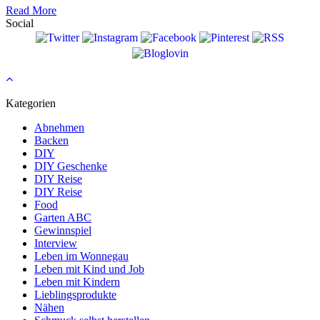
Read More
Social
Kategorien
Abnehmen
Backen
DIY
DIY Geschenke
DIY Reise
DIY Reise
Food
Garten ABC
Gewinnspiel
Interview
Leben im Wonnegau
Leben mit Kind und Job
Leben mit Kindern
Lieblingsprodukte
Nähen