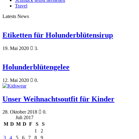
Schmuck selbst herstellen
Travel
Latests News
Etiketten für Holunderblütensirup
19. Mai 2020
3.
Holunderblütengelee
12. Mai 2020
0.
Unser Weihnachtsoutfit für Kinder
28. Oktober 2018
0.
Juli 2017
M
D
M
D
F
S
S
1
2
3
4
5
6
7
8
9