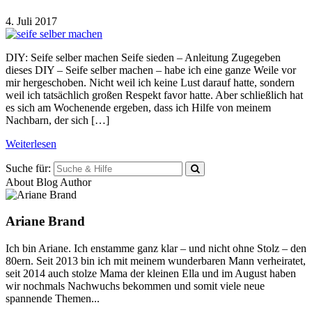
4. Juli 2017
DIY: Seife selber machen Seife sieden – Anleitung Zugegeben
dieses DIY – Seife selber machen – habe ich eine ganze Weile vor
mir hergeschoben. Nicht weil ich keine Lust darauf hatte, sondern
weil ich tatsächlich großen Respekt favor hatte. Aber schließlich hat
es sich am Wochenende ergeben, dass ich Hilfe von meinem
Nachbarn, der sich […]
Weiterlesen
Suche für:
About Blog Author
Ariane Brand
Ich bin Ariane. Ich enstamme ganz klar – und nicht ohne Stolz – den
80ern. Seit 2013 bin ich mit meinem wunderbaren Mann verheiratet,
seit 2014 auch stolze Mama der kleinen Ella und im August haben
wir nochmals Nachwuchs bekommen und somit viele neue
spannende Themen...