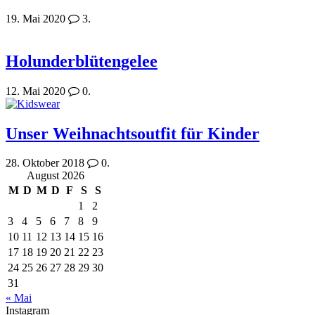
19. Mai 2020
3.
Holunderblütengelee
12. Mai 2020
0.
Unser Weihnachtsoutfit für Kinder
28. Oktober 2018
0.
August 2026
M
D
M
D
F
S
S
1
2
3
4
5
6
7
8
9
10
11
12
13
14
15
16
17
18
19
20
21
22
23
24
25
26
27
28
29
30
31
« Mai
Instagram