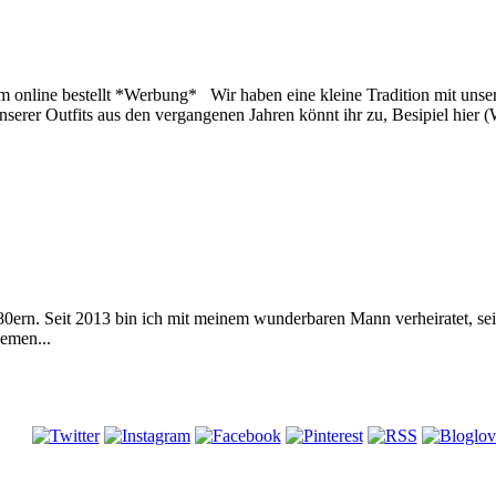
 online bestellt *Werbung* Wir haben eine kleine Tradition mit unser
erer Outfits aus den vergangenen Jahren könnt ihr zu, Besipiel hier 
 80ern. Seit 2013 bin ich mit meinem wunderbaren Mann verheiratet, s
emen...