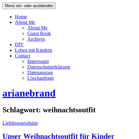
Menü ein- oder ausblenden
Home
About Me
About Me
Guest Book
Archives
DIY
Leben mit Kindern
Contact
Impressum
Datenschutzerklärung
Datenauszug
Löschanfrage
arianebrand
Schlagwort:
weihnachtsoutfit
Lieblingsprodukte
Unser Weihnachtsoutfit für Kinder