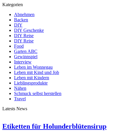
Kategorien
Abnehmen
Backen
DIY
DIY Geschenke
DIY Reise
DIY Reise
Food
Garten ABC
Gewinnspiel
Interview
Leben im Wonnegau
Leben mit Kind und Job
Leben mit Kindern
Lieblingsprodukte
Nähen
Schmuck selbst herstellen
Travel
Latests News
Etiketten für Holunderblütensirup