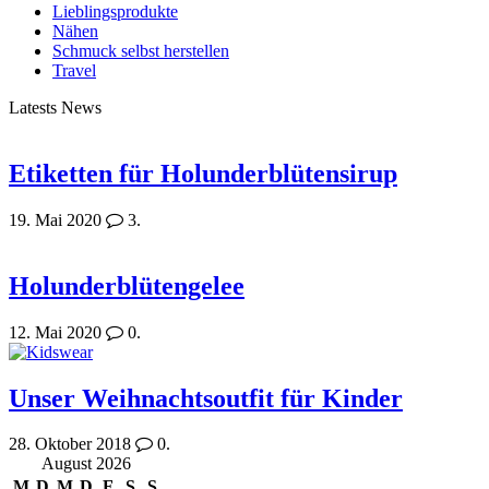
Lieblingsprodukte
Nähen
Schmuck selbst herstellen
Travel
Latests News
Etiketten für Holunderblütensirup
19. Mai 2020
3.
Holunderblütengelee
12. Mai 2020
0.
Unser Weihnachtsoutfit für Kinder
28. Oktober 2018
0.
August 2026
M
D
M
D
F
S
S