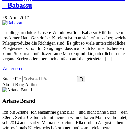
– Babassu
28. April 2017
Lieblingsprodukte: Unsere Wunderwaffe – Babassu Hilft bei sehr
trockener Haut Gerade bei Kindern ist man sich oft unsicher, welche
Pflegeprodukte die Richtigen sind. Es gibt so viele unterschiedliche
Pflegeserien schon für Säuglinge, dass man sich kaum entscheiden
kann. Setzt man auf alt-vertraute Markenprodukte, oder lieber neue
vegane Serien oder aber auch einfach auf die getesteten […]
Weiterlesen
Suche für:
About Blog Author
Ariane Brand
Ich bin Ariane. Ich enstamme ganz klar – und nicht ohne Stolz – den
80ern. Seit 2013 bin ich mit meinem wunderbaren Mann verheiratet,
seit 2014 auch stolze Mama der kleinen Ella und im August haben
wir nochmals Nachwuchs bekommen und somit viele neue