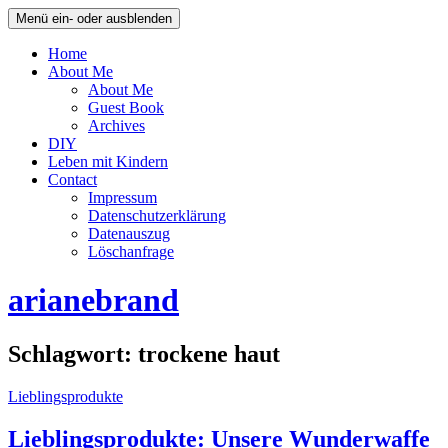
Menü ein- oder ausblenden
Home
About Me
About Me
Guest Book
Archives
DIY
Leben mit Kindern
Contact
Impressum
Datenschutzerklärung
Datenauszug
Löschanfrage
arianebrand
Schlagwort:
trockene haut
Lieblingsprodukte
Lieblingsprodukte: Unsere Wunderwaffe