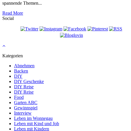
spannende Themen...
Read More
Social
Kategorien
Abnehmen
Backen
DIY
DIY Geschenke
DIY Reise
DIY Reise
Food
Garten ABC
Gewinnspiel
Interview
Leben im Wonnegau
Leben mit Kind und Job
Leben mit Kindern