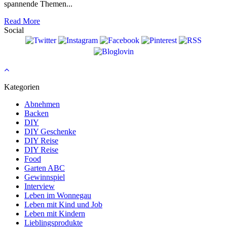
spannende Themen...
Read More
Social
Kategorien
Abnehmen
Backen
DIY
DIY Geschenke
DIY Reise
DIY Reise
Food
Garten ABC
Gewinnspiel
Interview
Leben im Wonnegau
Leben mit Kind und Job
Leben mit Kindern
Lieblingsprodukte