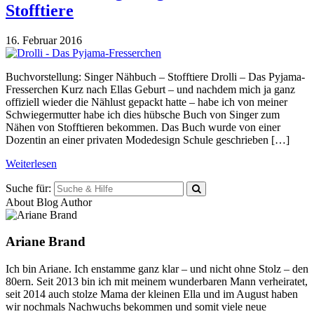
Stofftiere
16. Februar 2016
Buchvorstellung: Singer Nähbuch – Stofftiere Drolli – Das Pyjama-
Fresserchen Kurz nach Ellas Geburt – und nachdem mich ja ganz
offiziell wieder die Nählust gepackt hatte – habe ich von meiner
Schwiegermutter habe ich dies hübsche Buch von Singer zum
Nähen von Stofftieren bekommen. Das Buch wurde von einer
Dozentin an einer privaten Modedesign Schule geschrieben […]
Weiterlesen
Suche für:
About Blog Author
Ariane Brand
Ich bin Ariane. Ich enstamme ganz klar – und nicht ohne Stolz – den
80ern. Seit 2013 bin ich mit meinem wunderbaren Mann verheiratet,
seit 2014 auch stolze Mama der kleinen Ella und im August haben
wir nochmals Nachwuchs bekommen und somit viele neue