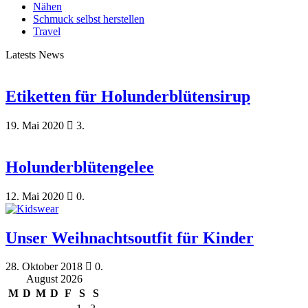
Nähen
Schmuck selbst herstellen
Travel
Latests News
Etiketten für Holunderblütensirup
19. Mai 2020
3.
Holunderblütengelee
12. Mai 2020
0.
Unser Weihnachtsoutfit für Kinder
28. Oktober 2018
0.
August 2026
M
D
M
D
F
S
S