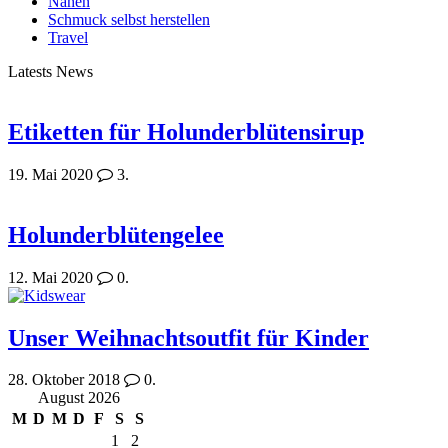
Nähen
Schmuck selbst herstellen
Travel
Latests News
Etiketten für Holunderblütensirup
19. Mai 2020
3.
Holunderblütengelee
12. Mai 2020
0.
Unser Weihnachtsoutfit für Kinder
28. Oktober 2018
0.
August 2026
M
D
M
D
F
S
S
1
2