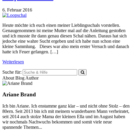
6. Februar 2016
Heute möchte ich euch einen meiner Lieblingsschals vorstellen.
Genaugenommen ist meine Mutter mal auf die Anleitung gestoßen
und ich musste ihr dann genau diesen Schal nähen. Daraus hat sich
jedoche eine wahre Sucht ergeben und ich habe nun schon eine
kleine Sammlung. Dieses war also mein erster Versuch und danach
hatte ich Feuer gefangen. […]
Weiterlesen
Suche für:
About Blog Author
Ariane Brand
Ich bin Ariane. Ich enstamme ganz klar – und nicht ohne Stolz – den
80ern. Seit 2013 bin ich mit meinem wunderbaren Mann verheiratet,
seit 2014 auch stolze Mama der kleinen Ella und im August haben
wir nochmals Nachwuchs bekommen und somit viele neue
spannende Themen...