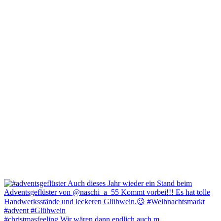
#christmasfeeling Wir wären dann endlich auch m