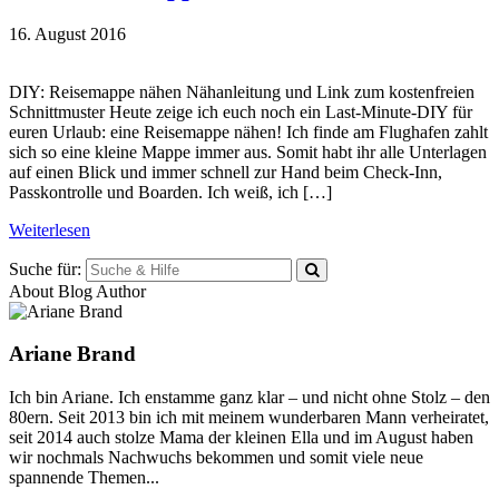
16. August 2016
DIY: Reisemappe nähen Nähanleitung und Link zum kostenfreien
Schnittmuster Heute zeige ich euch noch ein Last-Minute-DIY für
euren Urlaub: eine Reisemappe nähen! Ich finde am Flughafen zahlt
sich so eine kleine Mappe immer aus. Somit habt ihr alle Unterlagen
auf einen Blick und immer schnell zur Hand beim Check-Inn,
Passkontrolle und Boarden. Ich weiß, ich […]
Weiterlesen
Suche für:
About Blog Author
Ariane Brand
Ich bin Ariane. Ich enstamme ganz klar – und nicht ohne Stolz – den
80ern. Seit 2013 bin ich mit meinem wunderbaren Mann verheiratet,
seit 2014 auch stolze Mama der kleinen Ella und im August haben
wir nochmals Nachwuchs bekommen und somit viele neue
spannende Themen...