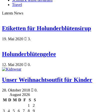
Schmuck selbst herstellen
Travel
Latests News
Etiketten für Holunderblütensirup
19. Mai 2020
3.
Holunderblütengelee
12. Mai 2020
0.
Unser Weihnachtsoutfit für Kinder
28. Oktober 2018
0.
August 2026
M
D
M
D
F
S
S
1
2
3
4
5
6
7
8
9