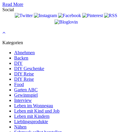
Read More
Social
Kategorien
Abnehmen
Backen
DIY
DIY Geschenke
DIY Reise
DIY Reise
Food
Garten ABC
Gewinnspiel
Interview
Leben im Wonnegau
Leben mit Kind und Job
Leben mit Kindern
Lieblingsprodukte
Nähen