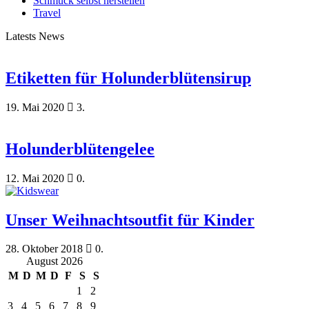
Schmuck selbst herstellen
Travel
Latests News
Etiketten für Holunderblütensirup
19. Mai 2020
3.
Holunderblütengelee
12. Mai 2020
0.
Unser Weihnachtsoutfit für Kinder
28. Oktober 2018
0.
August 2026
M
D
M
D
F
S
S
1
2
3
4
5
6
7
8
9