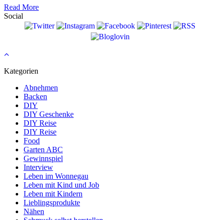
Read More
Social
Kategorien
Abnehmen
Backen
DIY
DIY Geschenke
DIY Reise
DIY Reise
Food
Garten ABC
Gewinnspiel
Interview
Leben im Wonnegau
Leben mit Kind und Job
Leben mit Kindern
Lieblingsprodukte
Nähen