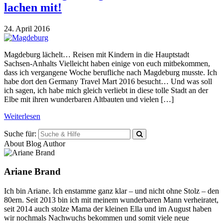
lachen mit!
24. April 2016
Magdeburg lächelt… Reisen mit Kindern in die Hauptstadt
Sachsen-Anhalts Vielleicht haben einige von euch mitbekommen,
dass ich vergangene Woche berufliche nach Magdeburg musste. Ich
habe dort den Germany Travel Mart 2016 besucht… Und was soll
ich sagen, ich habe mich gleich verliebt in diese tolle Stadt an der
Elbe mit ihren wunderbaren Altbauten und vielen […]
Weiterlesen
Suche für:
About Blog Author
Ariane Brand
Ich bin Ariane. Ich enstamme ganz klar – und nicht ohne Stolz – den
80ern. Seit 2013 bin ich mit meinem wunderbaren Mann verheiratet,
seit 2014 auch stolze Mama der kleinen Ella und im August haben
wir nochmals Nachwuchs bekommen und somit viele neue