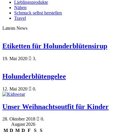
Lieblingsprodukte
Nähen
Schmuck selbst herstellen
Travel
Latests News
Etiketten für Holunderblütensirup
19. Mai 2020
3.
Holunderblütengelee
12. Mai 2020
0.
Unser Weihnachtsoutfit für Kinder
28. Oktober 2018
0.
August 2026
M
D
M
D
F
S
S