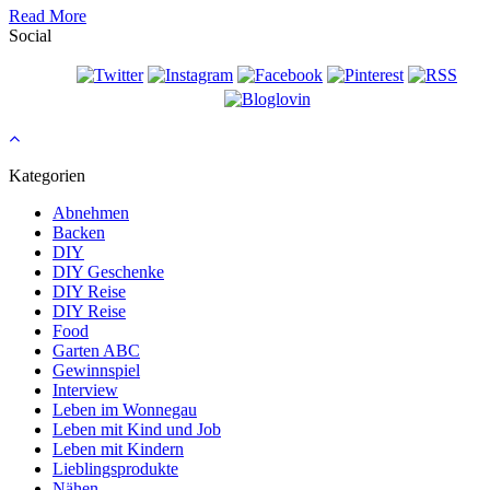
Read More
Social
Kategorien
Abnehmen
Backen
DIY
DIY Geschenke
DIY Reise
DIY Reise
Food
Garten ABC
Gewinnspiel
Interview
Leben im Wonnegau
Leben mit Kind und Job
Leben mit Kindern
Lieblingsprodukte
Nähen