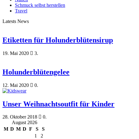
Schmuck selbst herstellen
Travel
Latests News
Etiketten für Holunderblütensirup
19. Mai 2020
3.
Holunderblütengelee
12. Mai 2020
0.
Unser Weihnachtsoutfit für Kinder
28. Oktober 2018
0.
August 2026
M
D
M
D
F
S
S
1
2