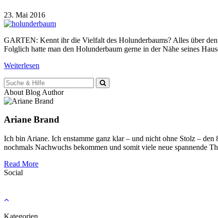
23. Mai 2016
GARTEN: Kennt ihr die Vielfalt des Holunderbaums? Alles über den 
Folglich hatte man den Holunderbaum gerne in der Nähe seines Hause
Weiterlesen
Suche
für:
About Blog Author
Ariane Brand
Ich bin Ariane. Ich enstamme ganz klar – und nicht ohne Stolz – den
nochmals Nachwuchs bekommen und somit viele neue spannende Th
Read More
Social
Kategorien