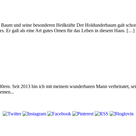
Baum und seine besonderen Heilkräfte Der Holdunderbaum galt schon 
s. Er galt als eine Art gutes Omen für das Leben in diesem Haus. […]
 80ern. Seit 2013 bin ich mit meinem wunderbaren Mann verheiratet, s
emen...