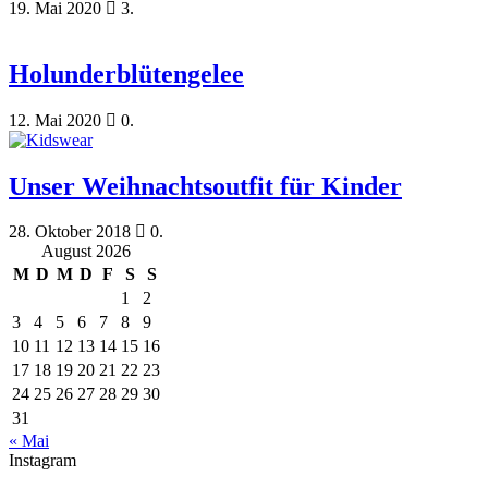
19. Mai 2020
3.
Holunderblütengelee
12. Mai 2020
0.
Unser Weihnachtsoutfit für Kinder
28. Oktober 2018
0.
August 2026
M
D
M
D
F
S
S
1
2
3
4
5
6
7
8
9
10
11
12
13
14
15
16
17
18
19
20
21
22
23
24
25
26
27
28
29
30
31
« Mai
Instagram