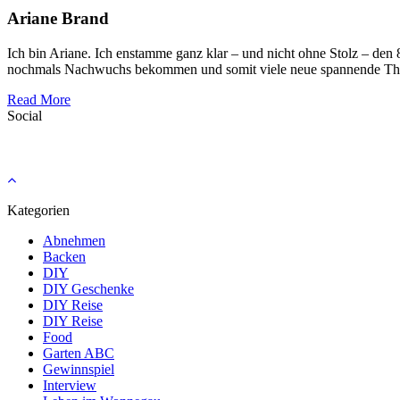
Ariane Brand
Ich bin Ariane. Ich enstamme ganz klar – und nicht ohne Stolz – den
nochmals Nachwuchs bekommen und somit viele neue spannende Th
Read More
Social
Kategorien
Abnehmen
Backen
DIY
DIY Geschenke
DIY Reise
DIY Reise
Food
Garten ABC
Gewinnspiel
Interview