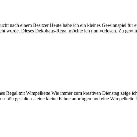
t nach einem Besitzer Heute habe ich ein kleines Gewinnspiel für euc
acht wurde. Dieses Dekohaus-Regal möchte ich nun verlosen. Zu gewin
hes Regal mit Wimpelkette Wie immer zum kreativen Dienstag zeige ich
schön gestalten – eine kleine Fahne anbringen und eine Wimpelkette 