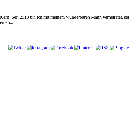
 80ern. Seit 2013 bin ich mit meinem wunderbaren Mann verheiratet, s
emen...