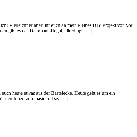
h! Vielleicht erinnert ihr euch an mein kleines DIY-Projekt von vor
nen gibt es das Dekohaus-Regal, allerdings […]
 euch heute etwas aus der Bastelecke. Heute geht es um ein
für den Innenraum basteln. Das […]