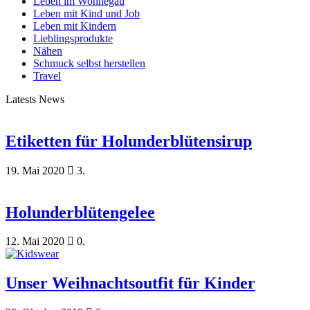
Leben im Wonnegau
Leben mit Kind und Job
Leben mit Kindern
Lieblingsprodukte
Nähen
Schmuck selbst herstellen
Travel
Latests News
Etiketten für Holunderblütensirup
19. Mai 2020
3.
Holunderblütengelee
12. Mai 2020
0.
Unser Weihnachtsoutfit für Kinder