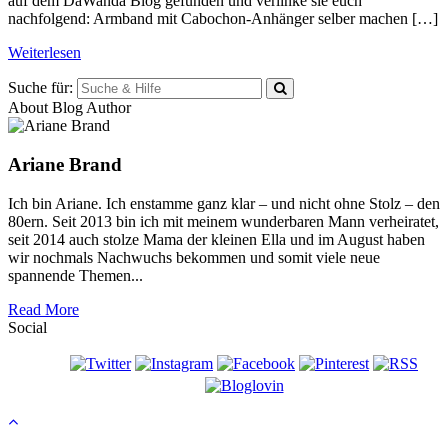
auf dem DaWanda Blog gefunden und verlinke sie euch
nachfolgend: Armband mit Cabochon-Anhänger selber machen […]
Weiterlesen
Suche für:
About Blog Author
Ariane Brand
Ich bin Ariane. Ich enstamme ganz klar – und nicht ohne Stolz – den
80ern. Seit 2013 bin ich mit meinem wunderbaren Mann verheiratet,
seit 2014 auch stolze Mama der kleinen Ella und im August haben
wir nochmals Nachwuchs bekommen und somit viele neue
spannende Themen...
Read More
Social