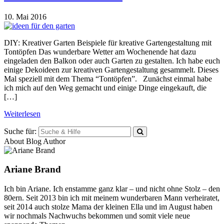
10. Mai 2016
DIY: Kreativer Garten Beispiele für kreative Gartengestaltung mit
Tontöpfen Das wunderbare Wetter am Wochenende hat dazu
eingeladen den Balkon oder auch Garten zu gestalten. Ich habe euch
einige Dekoideen zur kreativen Gartengestaltung gesammelt. Dieses
Mal speziell mit dem Thema “Tontöpfen”. Zunächst einmal habe
ich mich auf den Weg gemacht und einige Dinge eingekauft, die
[…]
Weiterlesen
Suche für:
About Blog Author
Ariane Brand
Ich bin Ariane. Ich enstamme ganz klar – und nicht ohne Stolz – den
80ern. Seit 2013 bin ich mit meinem wunderbaren Mann verheiratet,
seit 2014 auch stolze Mama der kleinen Ella und im August haben
wir nochmals Nachwuchs bekommen und somit viele neue