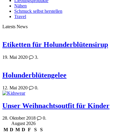
Lieblingsprodukte
Nähen
Schmuck selbst herstellen
Travel
Latests News
Etiketten für Holunderblütensirup
19. Mai 2020
3.
Holunderblütengelee
12. Mai 2020
0.
Unser Weihnachtsoutfit für Kinder
28. Oktober 2018
0.
August 2026
M
D
M
D
F
S
S