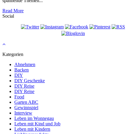
spannende Themen...
Read More
Social
Kategorien
Abnehmen
Backen
DIY
DIY Geschenke
DIY Reise
DIY Reise
Food
Garten ABC
Gewinnspiel
Interview
Leben im Wonnegau
Leben mit Kind und Job
Leben mit Kindern