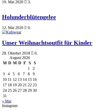
19. Mai 2020
3.
Holunderblütengelee
12. Mai 2020
0.
Unser Weihnachtsoutfit für Kinder
28. Oktober 2018
0.
August 2026
M
D
M
D
F
S
S
1
2
3
4
5
6
7
8
9
10
11
12
13
14
15
16
17
18
19
20
21
22
23
24
25
26
27
28
29
30
31
« Mai
Instagram