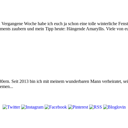
Vergangene Woche habe ich euch ja schon eine tolle winterliche Fenst
ents zaubern und mein Tipp heute: Hängende Amaryllis. Viele von euch
 80ern. Seit 2013 bin ich mit meinem wunderbaren Mann verheiratet, s
emen...