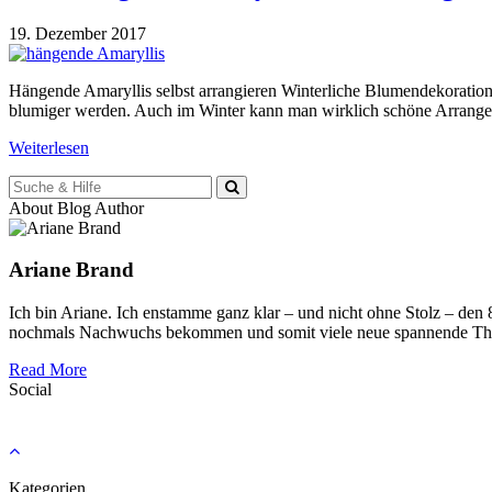
19. Dezember 2017
Hängende Amaryllis selbst arrangieren Winterliche Blumendekoration 
blumiger werden. Auch im Winter kann man wirklich schöne Arrangem
Weiterlesen
Suche
für:
About Blog Author
Ariane Brand
Ich bin Ariane. Ich enstamme ganz klar – und nicht ohne Stolz – den
nochmals Nachwuchs bekommen und somit viele neue spannende Th
Read More
Social
Kategorien