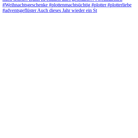
#adventsgeflüster Auch dieses Jahr wieder ein St