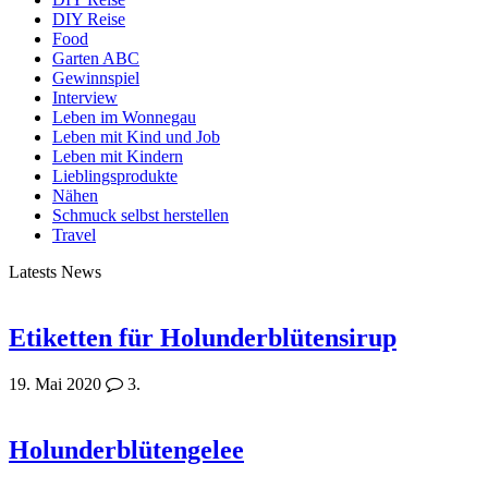
DIY Reise
Food
Garten ABC
Gewinnspiel
Interview
Leben im Wonnegau
Leben mit Kind und Job
Leben mit Kindern
Lieblingsprodukte
Nähen
Schmuck selbst herstellen
Travel
Latests News
Etiketten für Holunderblütensirup
19. Mai 2020
3.
Holunderblütengelee