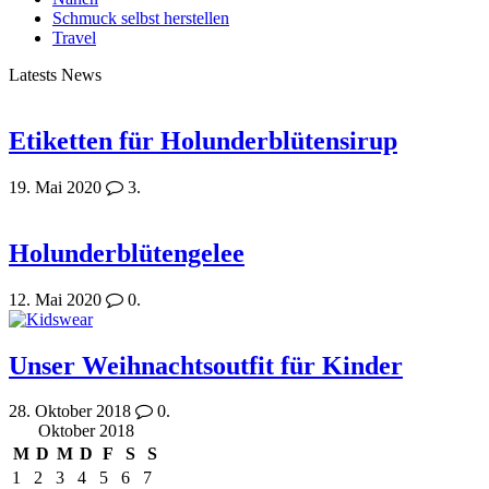
Schmuck selbst herstellen
Travel
Latests News
Etiketten für Holunderblütensirup
19. Mai 2020
3.
Holunderblütengelee
12. Mai 2020
0.
Unser Weihnachtsoutfit für Kinder
28. Oktober 2018
0.
Oktober 2018
M
D
M
D
F
S
S
1
2
3
4
5
6
7