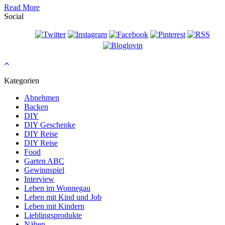
Read More
Social
Kategorien
Abnehmen
Backen
DIY
DIY Geschenke
DIY Reise
DIY Reise
Food
Garten ABC
Gewinnspiel
Interview
Leben im Wonnegau
Leben mit Kind und Job
Leben mit Kindern
Lieblingsprodukte
Nähen