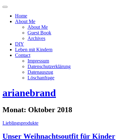
Menü
ein-
Home
oder
About Me
ausblenden
About Me
Guest Book
Archives
DIY
Leben mit Kindern
Contact
Impressum
Datenschutzerklärung
Datenauszug
Löschanfrage
arianebrand
Monat:
Oktober 2018
Lieblingsprodukte
Unser Weihnachtsoutfit für Kinder